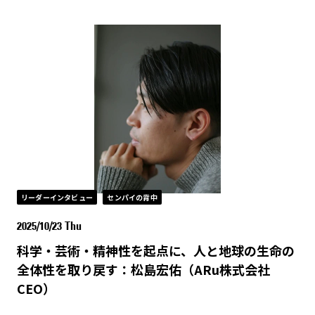
リーダーインタビュー
センパイの背中
2025/10/23 Thu
科学・芸術・精神性を起点に、人と地球の生命の
全体性を取り戻す：松島宏佑（ARu株式会社
CEO）