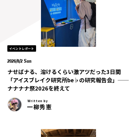
イベントレポート
2026/8/2 Sun
ナせばナる、溶けるくらい激アツだった3日間
「アイスブレイク研究所be♭の研究報告会」──
ナナナナ祭2026を終えて
Written by
一柳秀憲