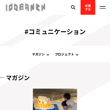
応援
する
#コミュニケーション
マガジン
プロジェクト
マガジン