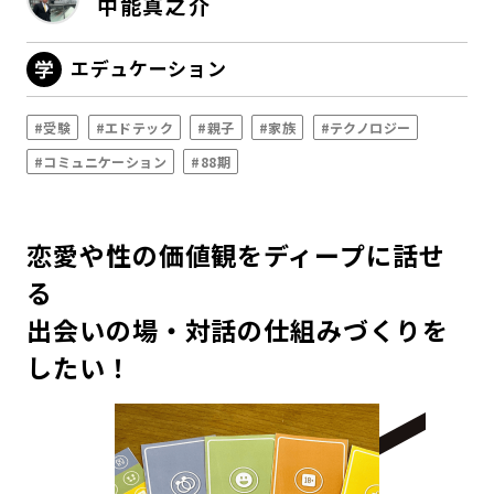
中能真之介
エデュケーション
#受験
#エドテック
#親子
#家族
#テクノロジー
#コミュニケーション
#88期
恋愛や性の価値観をディープに話せ
る
出会いの場・対話の仕組みづくりを
したい！