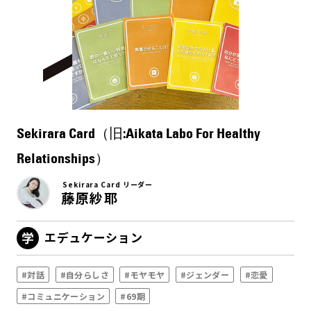
Sekirara Card（旧:Aikata Labo For Healthy
Relationships）
Sekirara Card リーダー
藤原紗耶
エデュケーション
#対話
#自分らしさ
#モヤモヤ
#ジェンダー
#恋愛
#コミュニケーション
#69期