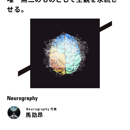
せる。
Neurography
Neurography 代表
馬劭昂