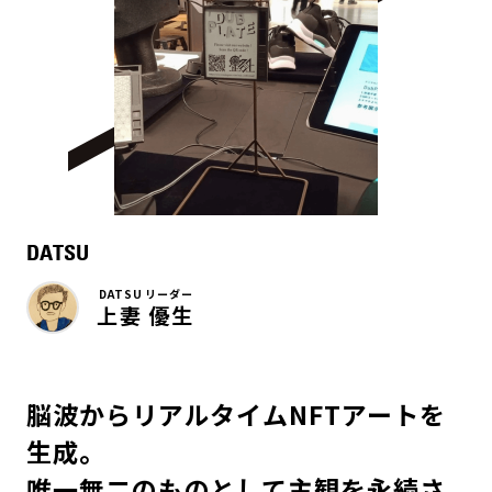
DATSU
DATSU リーダー
上妻 優生
脳波からリアルタイムNFTアートを
生成。
唯一無二のものとして主観を永続さ