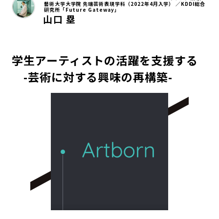
藝術大学大学院 先端芸術表現学科（2022年4月入学） ／KDDI総合
研究所「Future Gateway」
山口 塁
学生アーティストの活躍を支援する
-芸術に対する興味の再構築-