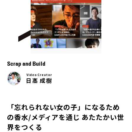
Scrap and Build
Video Creator
日髙 成樹
「忘れられない女の子」になるため
の香水/メディアを通じ あたたかい世
界をつくる