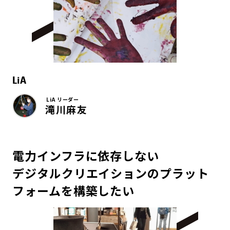
LiA
LiA リーダー
滝川麻友
電力インフラに依存しない
デジタルクリエイションのプラット
フォームを構築したい