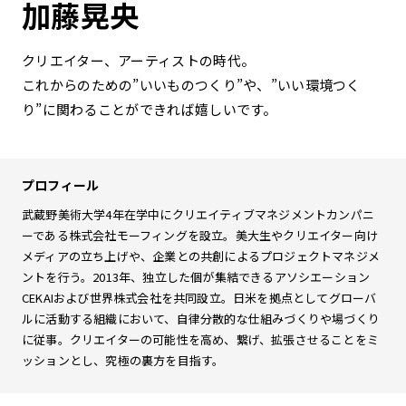
加藤晃央
クリエイター、アーティストの時代。
これからのための”いいものつくり”や、”いい環境つく
り”に関わることができれば嬉しいです。
プロフィール
武蔵野美術大学4年在学中にクリエイティブマネジメントカンパニ
ーである株式会社モーフィングを設立。美大生やクリエイター向け
メディアの立ち上げや、企業との共創によるプロジェクトマネジメ
ントを行う。2013年、独立した個が集結できるアソシエーション
CEKAIおよび世界株式会社を共同設立。日米を拠点としてグローバ
ルに活動する組織において、自律分散的な仕組みづくりや場づくり
に従事。クリエイターの可能性を高め、繋げ、拡張させることをミ
ッションとし、究極の裏方を目指す。