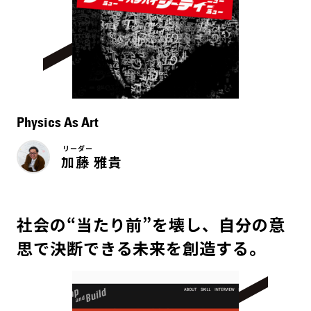
Physics As Art
リーダー
加藤 雅貴
社会の“当たり前”を壊し、自分の意
思で決断できる未来を創造する。