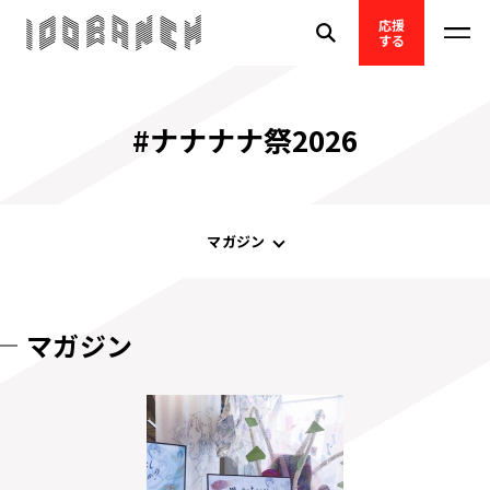
応援
する
#ナナナナ祭2026
マガジン
マガジン