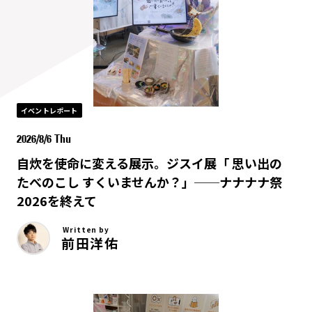
イベントレポート
2026/8/6 Thu
自炊を使命に変える展示。ジスイ展「 思い出の
たべのこし すくいませんか？」──ナナナナ祭
2026を終えて
Written by
前田洋佑