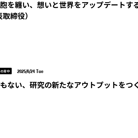
胞を纏い、想いと世界をアップデートする：
.代表取締役）
2025/6/24 Tue
イの背中
もない、研究の新たなアウトプットをつくる：