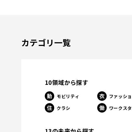
カテゴリ一覧
10領域から探す
モビリティ
ファッシ
クラシ
ワークス
13の未来から探す