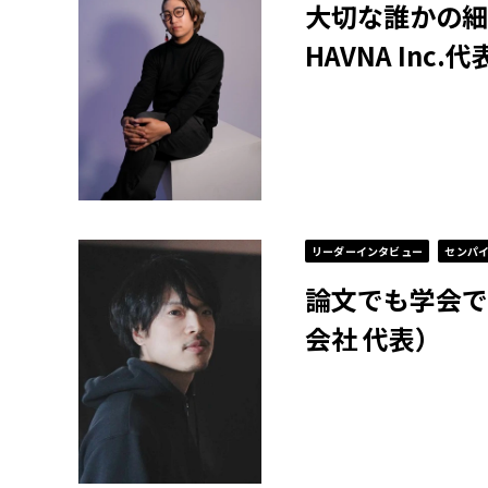
大切な誰かの細
HAVNA Inc
リーダーインタビュー
センパ
論文でも学会で
会社 代表）