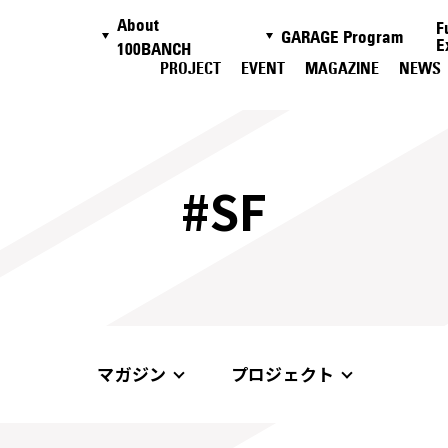
About
F
GARAGE Program
E
100BANCH
PROJECT
EVENT
MAGAZINE
NEWS
#SF
マガジン
プロジェクト