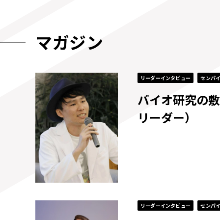
マガジン
リーダーインタビュー
センパ
バイオ研究の敷居
リーダー）
リーダーインタビュー
センパ