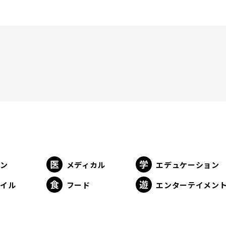
ョン
メディカル
エデュケーション
タイル
フード
エンターテイメン