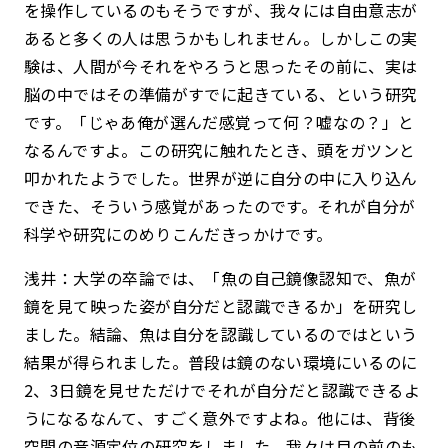
を操作しているのもそうですが、我々には自由意志が
あると多くの人は思うかもしれません。しかしこの実
験は、人間が今それをやろうと思ったその前に、実は
脳の中ではその準備がすでに起きている、という研究
です。「じゃあ俺が選んだ感覚って何？嘘なの？」と
なるんですよ。この研究に触れたとき、頭をガツンと
叩かれたようでした。世界が逆に自分の中に入り込ん
できた、そういう感覚があったのです。それが自分が
科学や研究にのめりこんだきっかけです。
浅井：大学の卒論では、「魚の自己鏡像認知で、魚が
鏡を見て映った姿が自分だと認識できるか」を研究し
ました。結論、魚は自分を認識しているのではという
結果が得られました。普段は鏡のない環境にいるのに
2、3日鏡を見せただけでそれが自分だと認識できるよ
うになるなんて、すごく意外ですよね。他には、背後
空間の音源定位の研究をしました。我々は目の前のも