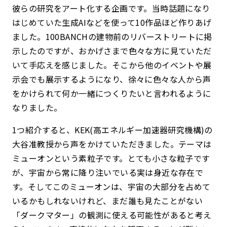
彼らの研究をアート化する企画です。当時話題になり
はじめていた生成AIなどを使って10作品ほど作りあげ
ました。100BANCHの建物前のリバーストリートに掲
示したのですが、おかげさまで色々な方に見ていただ
いて手応えを感じました。そこから他のイベントや展
示会でも展示するようになり、徐々に色々な人から声
をかけられて何か一緒につくりたいと言われるように
なりました。
1つ紹介すると、KEK(高エネルギー加速器研究機構)の
大谷准教授から声をかけていただきました。テーマは
ミューオンという素粒子です。とても小さな粒子です
が、宇宙から常に降り注いでいる実は身近な存在で
す。そしてこのミューオンは、宇宙の大部分を占めて
いるかもしれないけれど、まだ誰も見たことがない
「ダークマター」の観測に使える可能性があると考え