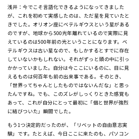
浅井：今でこそ言語化できるようになってきました
が、これを初めて実感したのは、ただ星を見ていたと
きでした。オリオン座にベテルギウスという星がある
のですが、地球から500光年離れているので実際に見
えているのは500年前の光ということになります。ベ
テルギウスは古い星なので、もしかするとすでに存在
していないかもしれない。それがずっと頭の中に引っ
かかっていました。自分は今ここにいるのに、目に見
えるものは何百年も前の出来事である。そのとき、
「世界ってちゃんとしたものではないんだな」と思っ
たんですね。でも、このズレがしっくりときた感覚も
あって、これが自分にとって最初に「個と世界が強烈
に結びついた」瞬間でした。
もう1つ決定的だったのが、「リベットの自由意志実
験」です。たとえば、今日ここに来たのも、パソコン