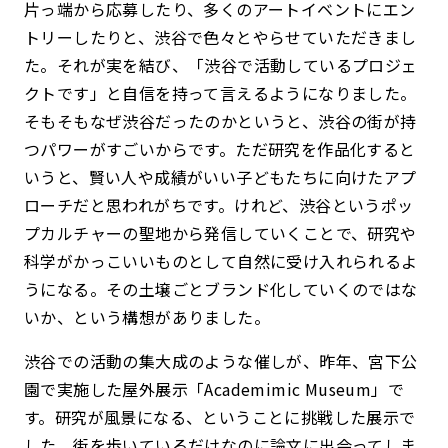
片っ端から応募したり、多くのアートイベントにエン
トリーしたりと、渋谷で色々とやらせていただきまし
た。それが実を結び、「渋谷で活動しているプロジェ
クトです」と自信を持って言えるようになりました。
そもそもなぜ渋谷だったのかというと、渋谷の街が持
つパワーがすごいからです。ただ研究を作品化すると
いうと、賢い人や成績がいい子どもたちに向けたアプ
ローチだと思われがちです。けれど、渋谷というポッ
プカルチャーの聖地から発信していくことで、研究や
科学がかっこいいものとして自然に受け入れられるよ
うになる。その土壌ごとブランド化していくのではな
いか、という構想がありました。
渋谷での活動の集大成のような催しが、昨年、宮下公
園で実施した屋外展示「Academimic Museum」で
す。研究が風景になる、ということに挑戦した展示で
した。街を歩いているだけなのに論文に出会ってしま