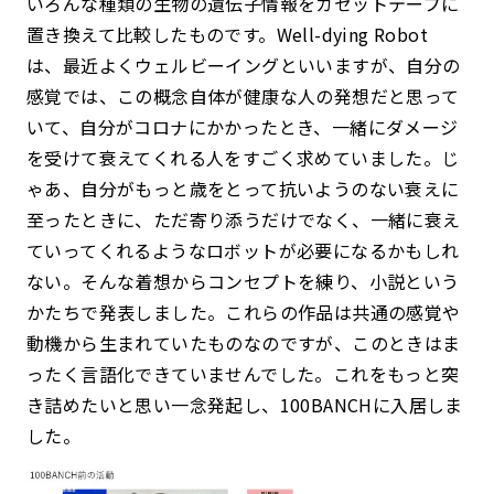
いろんな種類の生物の遺伝子情報をカセットテープに
置き換えて比較したものです。Well-dying Robot
は、最近よくウェルビーイングといいますが、自分の
感覚では、この概念自体が健康な人の発想だと思って
いて、自分がコロナにかかったとき、一緒にダメージ
を受けて衰えてくれる人をすごく求めていました。じ
ゃあ、自分がもっと歳をとって抗いようのない衰えに
至ったときに、ただ寄り添うだけでなく、一緒に衰え
ていってくれるようなロボットが必要になるかもしれ
ない。そんな着想からコンセプトを練り、小説という
かたちで発表しました。これらの作品は共通の感覚や
動機から生まれていたものなのですが、このときはま
ったく言語化できていませんでした。これをもっと突
き詰めたいと思い一念発起し、100BANCHに入居しま
した。