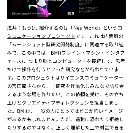
浅井：もう1つ紹介するのは
「Neu World」というコ
ミュニケーションプロジェクト
です。これは内閣府の
「
ムーンショット型研究開発制度
」に関連する取り組
みで、この中では、BMI(ブレイン・マシン・インタフ
ェース)、つまり脳とコンピューターを接続して、思考
だけで操作を行うといった研究などが行われていま
す。このプロジェクトはサイエンスコミュニケーター
の宮田龍さんから、「研究を作品化しみんなで語り合
えるような場を作りたい」との依頼を受け、その立ち
上げとクリエイティブディレクションを担当しまし
た。BMIは、一般の人にとってはどこか怖いイメージ
があるかもしれません。ただ、過剰に恐れたり拒絶し
たりするのではなく、正しく理解した上で対話できる