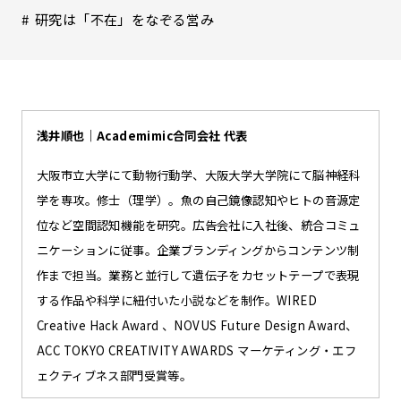
研究は「不在」をなぞる営み
浅井順也｜Academimic合同会社 代表
大阪市立大学にて動物行動学、大阪大学大学院にて脳神経科
学を専攻。修士（理学）。魚の自己鏡像認知やヒトの音源定
位など空間認知機能を研究。広告会社に入社後、統合コミュ
ニケーションに従事。企業ブランディングからコンテンツ制
作まで担当。業務と並行して遺伝子をカセットテープで表現
する作品や科学に紐付いた小説などを制作。WIRED
Creative Hack Award 、NOVUS Future Design Award、
ACC TOKYO CREATIVITY AWARDS マーケティング・エフ
ェクティブネス部門受賞等。