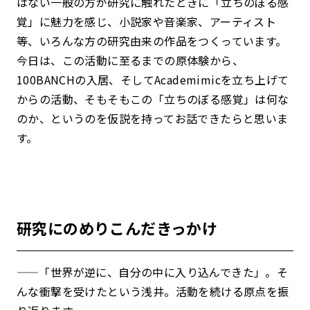
はない一般の方が研究に触れたときに「立ちのぼる感
覚」に魅力を感じ、小説家や音楽家、アーティスト
等、いろんな方の研究由来の作品をつくっています。
今日は、この活動に至るまでの原体験から、
100BANCHの入居、そしてAcademimicを立ち上げて
からの活動、そもそもこの「立ちのぼる感覚」は何な
のか、というのを仮説を持ってお話できたらと思いま
す。
研究にのめりこんだきっかけ
——「世界が逆に、自分の中に入り込んできた」。そ
んな衝撃を受けたという浅井。活動を続ける原点を振