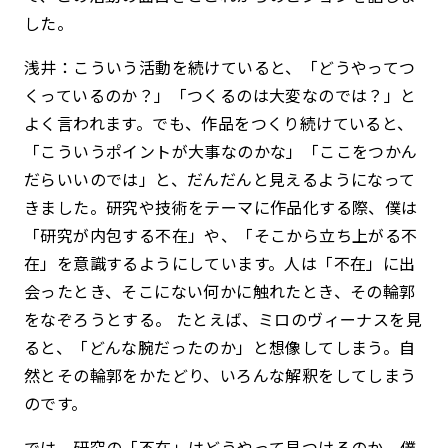
した。
浅井：こういう活動を続けていると、「どうやってつ
くっているのか？」「つくるのは大変なのでは？」と
よく言われます。でも、作品をつくり続けていると、
「こういうポイントが大事なのかな」「ここをつかん
だらいいのでは」と、だんだんと見えるようになって
きました。研究や技術をテーマに作品化する際、僕は
「研究が内包する不在」や、「そこから立ち上がる不
在」を意識するようにしています。人は「不在」に出
会ったとき、そこにない何かに触れたとき、その輪郭
をなぞろうとする。 たとえば、ミロのヴィーナスを見
ると、「どんな腕だったのか」と想像してしまう。自
然とその輪郭をかたどり、いろんな解釈をしてしまう
のです。
では、研究の「不在」はどうやって見つけるのか。僕