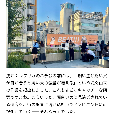
浅井：レプリカのハチ公の前には、「飼い主と飼い犬
が目が合うと飼い犬の涙量が増える」という論文由来
の作品を掲出しました。これもすごくキャッチーな研
究ですよね。こういった、面白いのに見過ごされてい
る研究を、街の風景に溶け込む形でアンビエントに可
視化していく——そんな展示でした。