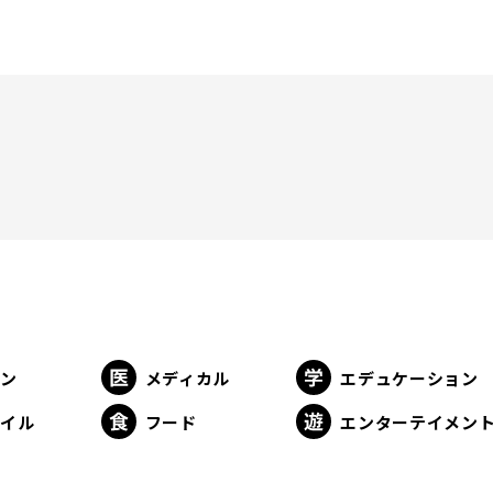
ョン
メディカル
エデュケーション
タイル
フード
エンターテイメン