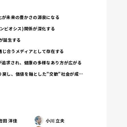
化が未来の豊かさの源泉になる
ンビオシス)関係が深化する
が誕生する
通じ合うメディアとして存在する
方が追求され、健康の多様なあり方が広がる
経済活動は人間性を取り戻し、価値を軸とした"交歓"社会が成立する
岩田 洋佳
小川 立夫