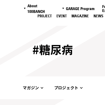
About
F
GARAGE Program
E
100BANCH
PROJECT
EVENT
MAGAZINE
NEWS
#糖尿病
マガジン
プロジェクト