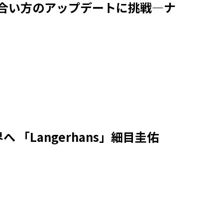
き合い方のアップデートに挑戦—ナ
「Langerhans」細目圭佑