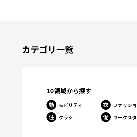
カテゴリ一覧
10領域から探す
モビリティ
ファッシ
クラシ
ワークス