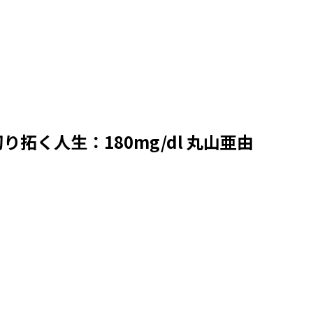
く人生：180mg/dl 丸山亜由