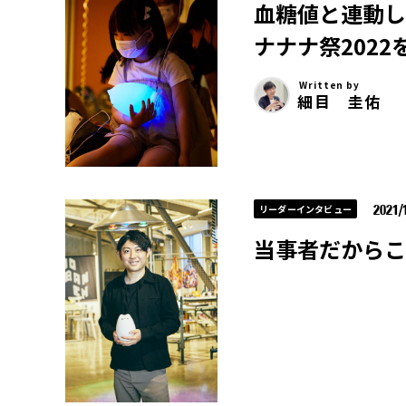
血糖値と連動し
ナナナ祭2022
Written by
細目 圭佑
2021/
リーダーインタビュー
当事者だからこ