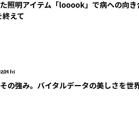
た照明アイテム「looook」で病への向
を終えて
12/24 Fri
その強み。バイタルデータの美しさを世界へ 