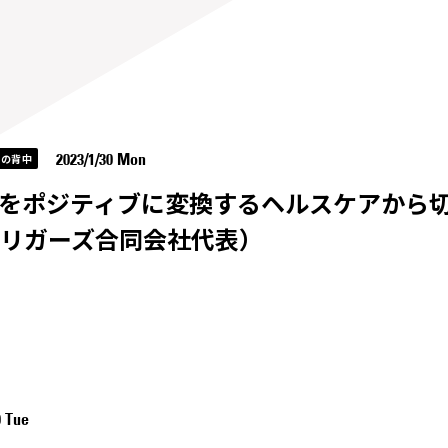
2023/1/30 Mon
イの背中
をポジティブに変換するヘルスケアから切り拓
リガーズ合同会社代表）
0 Tue