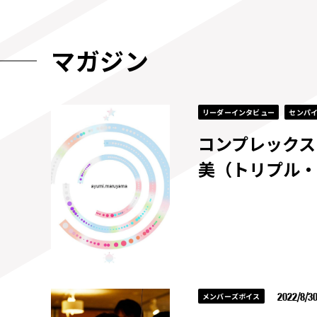
マガジン
リーダーインタビュー
センパ
コンプレックス
美（トリプル・
2022/8/3
メンバーズボイス