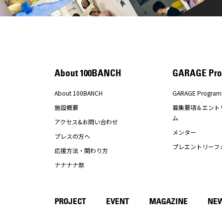
About 100BANCH
GARAGE Pro
About 100BANCH
GARAGE Program
施設概要
募集要項＆エント
ム
アクセス&お問い合わせ
メンター
プレスの方へ
プレエントリーフ
応援方法・関わり方
ナナナナ祭
PROJECT
EVENT
MAGAZINE
NE