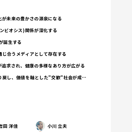
化が未来の豊かさの源泉になる
ンビオシス)関係が深化する
が誕生する
通じ合うメディアとして存在する
方が追求され、健康の多様なあり方が広がる
経済活動は人間性を取り戻し、価値を軸とした"交歓"社会が成立する
岩田 洋佳
小川 立夫