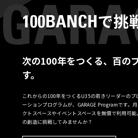
で挑
100BANCH
次の100年をつくる、百の
す。
これからの100年をつくるU35の若きリーダーの
ーションプログラムが、GARAGE Programで
クトスペースやイベントスペースを無償で利用可能
の創造に挑戦してみませんか？