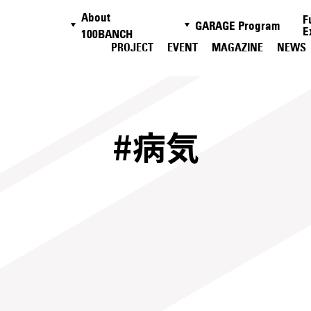
About
F
GARAGE Program
E
100BANCH
PROJECT
EVENT
MAGAZINE
NEWS
#病気