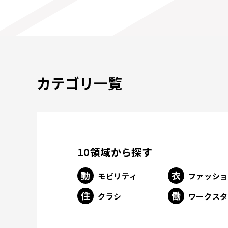
カテゴリ一覧
10領域から探す
モビリティ
ファッシ
クラシ
ワークス