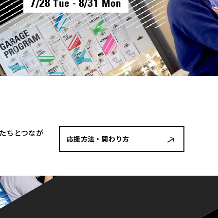
7/28
8/31
Tue -
Mon
者たちとつなが
応援方法・関わり方