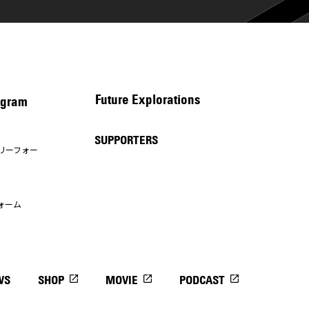
Future Explorations
gram
SUPPORTERS
リーフォー
ォーム
WS
SHOP
MOVIE
PODCAST