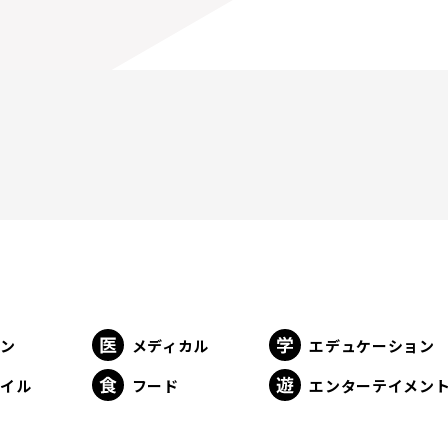
ョン
メディカル
エデュケーション
タイル
フード
エンターテイメン