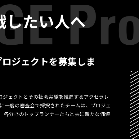
戦したい人へ
プロジェクトを募集しま
プロジェクトとその社会実験を推進するアクセラレ
す。月に一度の審査会で採択されたチームは、プロジェ
。各分野のトップランナーたちと共に新たな価値