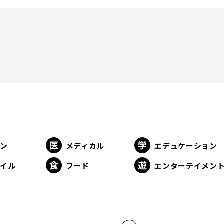
ョン
メディカル
エデュケーション
タイル
フード
エンターテイメン