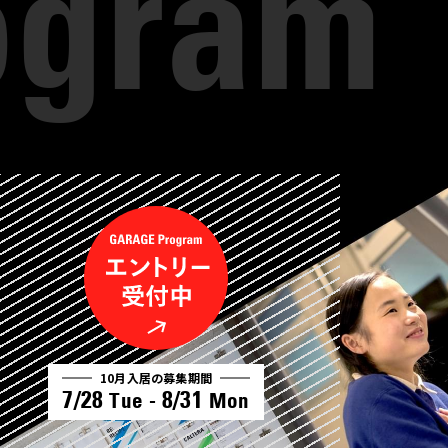
10月入居の募集期間
7/28
8/31
Tue -
Mon