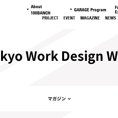
About
F
GARAGE Program
E
100BANCH
PROJECT
EVENT
MAGAZINE
NEWS
kyo Work Design 
マガジン