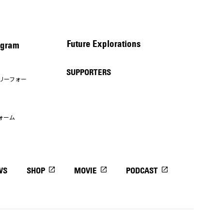
Future Explorations
gram
SUPPORTERS
リーフォー
ォーム
WS
SHOP
MOVIE
PODCAST