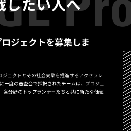
戦したい人へ
プロジェクトを募集しま
プロジェクトとその社会実験を推進するアクセラレ
す。月に一度の審査会で採択されたチームは、プロジェ
。各分野のトップランナーたちと共に新たな価値