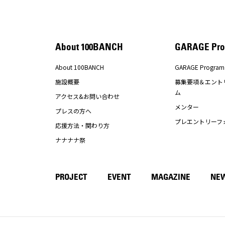
About 100BANCH
GARAGE Pro
About 100BANCH
GARAGE Program
施設概要
募集要項＆エント
ム
アクセス&お問い合わせ
メンター
プレスの方へ
プレエントリーフ
応援方法・関わり方
ナナナナ祭
PROJECT
EVENT
MAGAZINE
NE