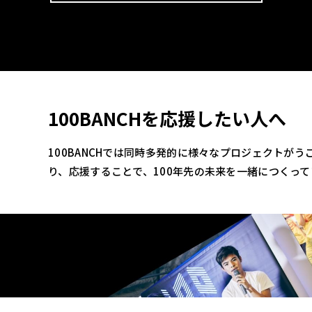
100BANCHを応援したい人へ
100BANCHでは同時多発的に様々なプロジェクトが
り、応援することで、100年先の未来を一緒につくっ