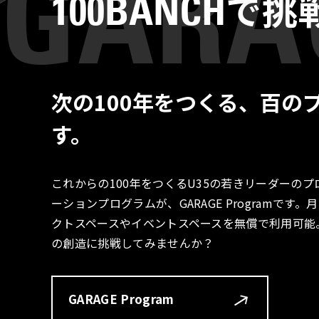
で挑
100BANCH
次の100年をつくる、百の
す。
これからの100年をつくるU35の若きリーダーの
ーションプログラムが、GARAGE Programで
クトスペースやイベントスペースを無償で利用可能
の創造に挑戦してみませんか？
GARAGE Program