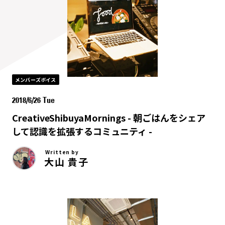
メンバーズボイス
2018/6/26 Tue
CreativeShibuyaMornings - 朝ごはんをシェア
して認識を拡張するコミュニティ -
Written by
大山 貴子