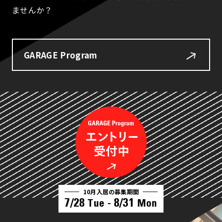
ませんか？
GARAGE Program
10月入居の募集期間
7/28
8/31
Tue -
Mon