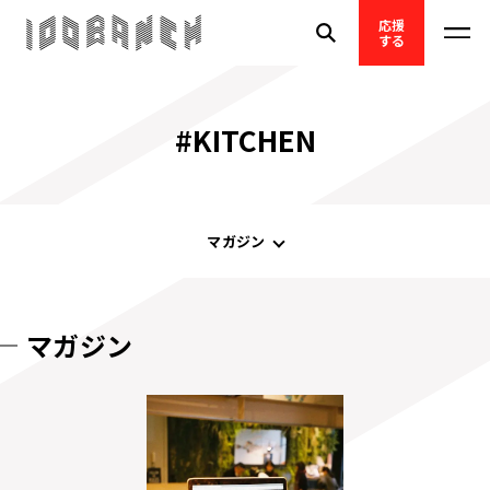
応援
する
#KITCHEN
マガジン
マガジン