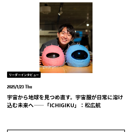
リーダーインタビュー
2025/1/23 Thu
宇宙から地球を見つめ直す。宇宙服が日常に溶け
込む未来へ——「ICHIGIKU」：松広航