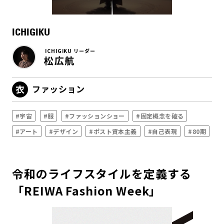
ICHIGIKU
ICHIGIKU リーダー
松広航
ファッション
#宇宙
#服
#ファッションショー
#固定概念を破る
#アート
#デザイン
#ポスト資本主義
#自己表現
#80期
令和のライフスタイルを定義する
「REIWA Fashion Week」