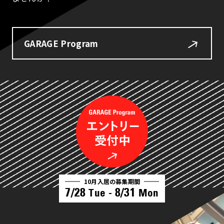
GARAGE Program
10月入居の募集期間
7/28
8/31
Tue -
Mon