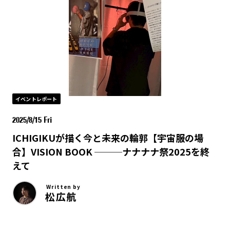
イベントレポート
2025/8/15 Fri
ICHIGIKUが描く今と未来の輪郭【宇宙服の場
合】VISION BOOK ───ナナナナ祭2025を終
えて
Written by
松広航