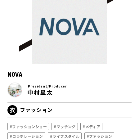
NOVA
President/Producer
中村星太
ファッション
#ファッションショー
#マッチング
#メディア
#コラボレーション
#ライフスタイル
#ファッション