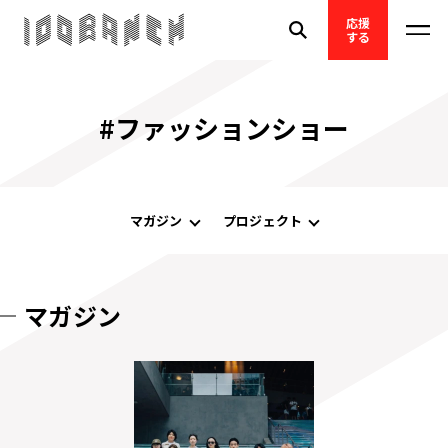
応援
する
#ファッションショー
マガジン
プロジェクト
マガジン