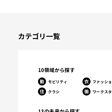
カテゴリ一覧
10領域から探す
モビリティ
ファッシ
クラシ
ワークス
13の未来から探す