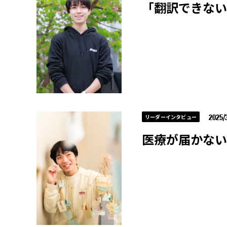
「翻訳できない
2025/3
リーダーインタビュー
医療が届かない“心