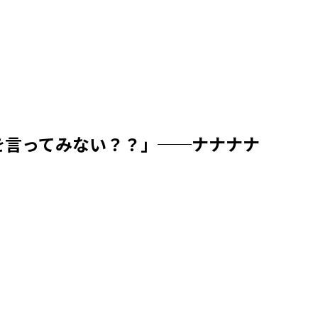
を言ってみない？？」──ナナナナ