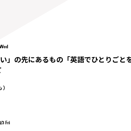
5 Wed
い」の先にあるもの「英語でひとりごと
て
も）
/3 Fri