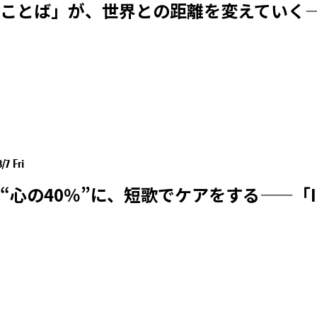
ことば」が、世界との距離を変えていく——
/7 Fri
の40％”に、短歌でケアをする——「ILL PA