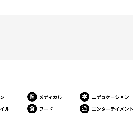
ョン
メディカル
エデュケーション
タイル
フード
エンターテイメン