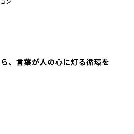
ション
から、言葉が人の心に灯る循環を