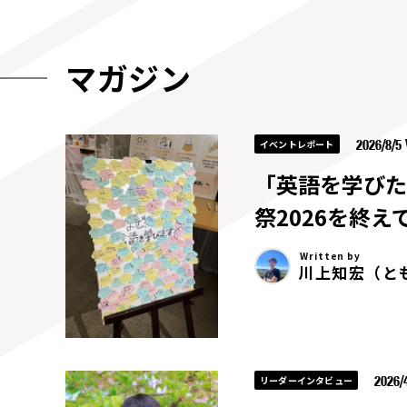
マガジン
2026/8/
イベントレポート
「英語を学びた
祭2026を終え
Written by
川上知宏（と
2026/4
リーダーインタビュー