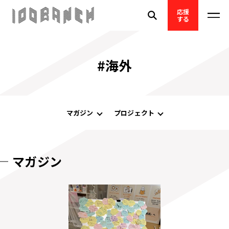
応援
する
#海外
マガジン
プロジェクト
マガジン