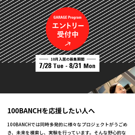
10月入居の募集期間
7/28
8/31
Tue -
Mon
100BANCHを応援したい人へ
100BANCHでは同時多発的に様々なプロジェクトがうごめ
き、未来を模索し、実験を行っています。そんな野心的な