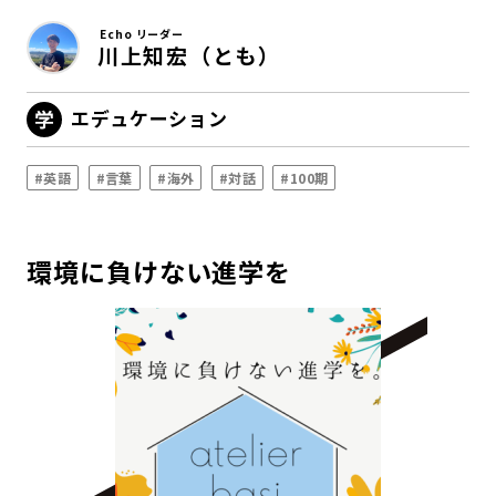
Echo リーダー
川上知宏（とも）
エデュケーション
#英語
#言葉
#海外
#対話
#100期
環境に負けない進学を