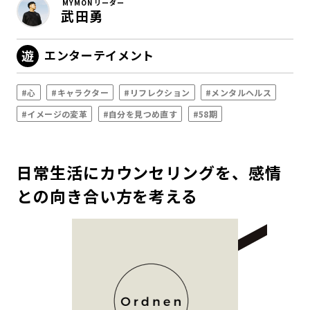
MYMON リーダー
武田勇
エンターテイメント
#心
#キャラクター
#リフレクション
#メンタルヘルス
#イメージの変革
#自分を見つめ直す
#58期
日常生活にカウンセリングを、感情
との向き合い方を考える