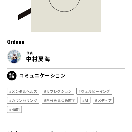
Ordnen
代表
中村夏海
コミュニケーション
#メンタルヘルス
#リフレクション
#ウェルビーイング
#カウンセリング
#自分を見つめ直す
#AI
#メディア
#48期