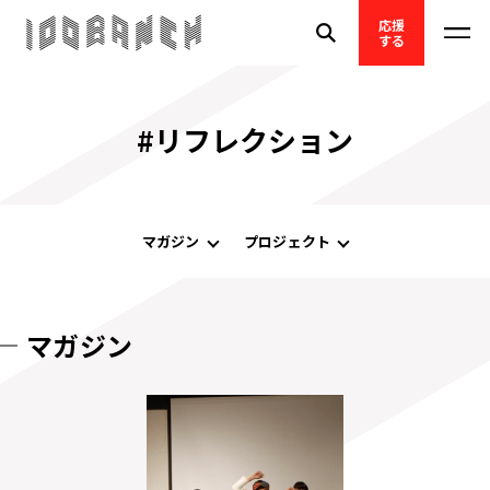
応援
する
#リフレクション
マガジン
プロジェクト
マガジン