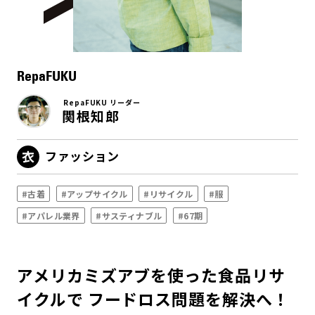
RepaFUKU
RepaFUKU リーダー
関根知郎
ファッション
#古着
#アップサイクル
#リサイクル
#服
#アパレル業界
#サスティナブル
#67期
アメリカミズアブを使った食品リサ
イクルで フードロス問題を解決へ！