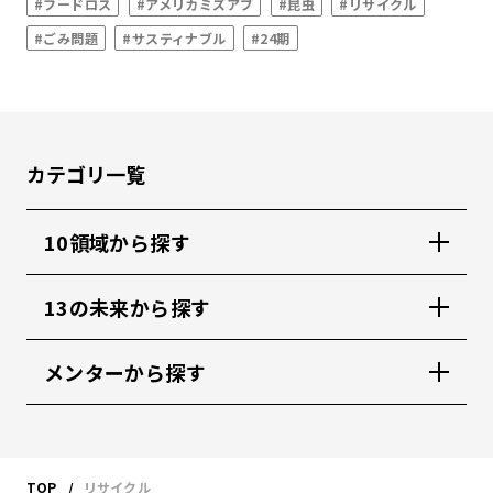
#フードロス
#アメリカミズアブ
#昆虫
#リサイクル
#ごみ問題
#サスティナブル
#24期
カテゴリ一覧
10領域から探す
13の未来から探す
メンターから探す
TOP
リサイクル