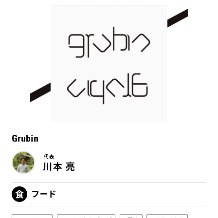
Grubin
代表
川本 亮
フード