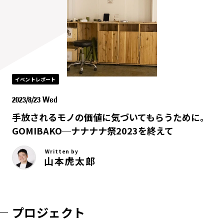
イベントレポート
2023/8/23 Wed
手放されるモノの価値に気づいてもらうために。
GOMIBAKO─ナナナナ祭2023を終えて
Written by
山本虎太郎
プロジェクト