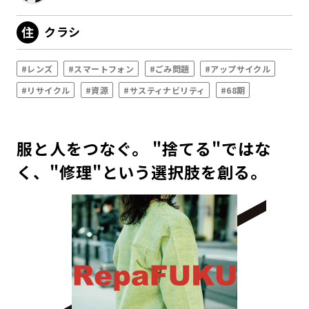
クラシ
#レンズ
#スマートフォン
#ごみ問題
#アップサイクル
#リサイクル
#資源
#サスティナビリティ
#68期
服と人をつなぐ。 "捨てる"ではな
く、"修理"という選択肢を創る。