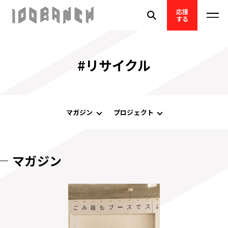
応援
する
#リサイクル
マガジン
プロジェクト
マガジン