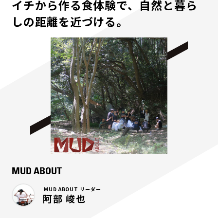
イチから作る食体験で、自然と暮ら
しの距離を近づける。
MUD ABOUT
MUD ABOUT リーダー
阿部 峻也