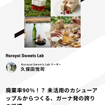
Horoyoi Sweets Lab
Horoyoi Sweets Lab リーダー
久保田悦司
廃棄率90%！？ 未活用のカシューア
ップルからつくる、ガーナ発の誇り