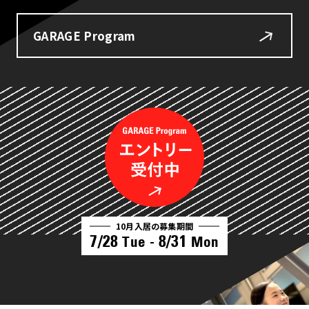
GARAGE Program
10月入居の募集期間
7/28
8/31
Tue -
Mon