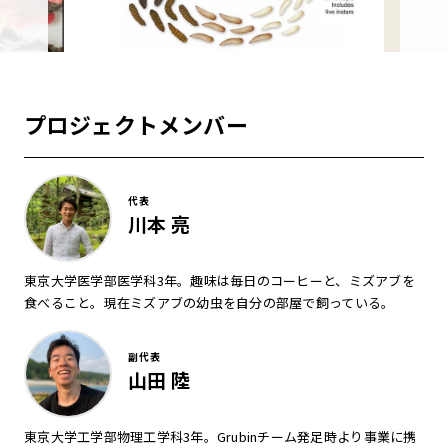
プロジェクトメンバー
代表
川本 亮
東京大学医学部医学科3年。趣味は毎日のコーヒーと、ミズアブを
食べること。現在ミズアブの幼虫を自分の部屋で飼っている。
副代表
山田 陸
東京大学工学部物理工学科3年。Grubinチーム発足時より事業に携