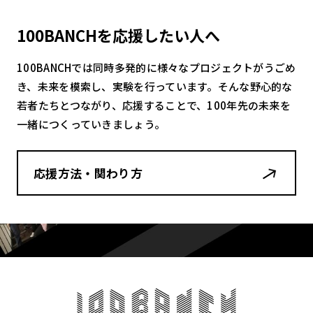
100BANCHを応援したい人へ
100BANCHでは同時多発的に様々なプロジェクトがうごめ
き、未来を模索し、実験を行っています。そんな野心的な
若者たちとつながり、応援することで、100年先の未来を
一緒につくっていきましょう。
応援方法・関わり方