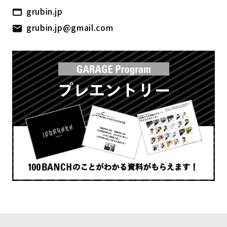
grubin.jp
grubin.jp@gmail.com