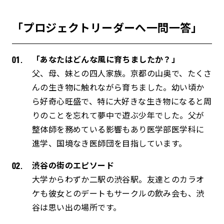
「プロジェクトリーダーへ一問一答」
「あなたはどんな風に育ちましたか？」
父、母、妹との四人家族。京都の山奥で、たくさ
んの生き物に触れながら育ちました。幼い頃か
ら好奇心旺盛で、特に大好きな生き物になると周
りのことを忘れて夢中で遊ぶ少年でした。父が
整体師を務めている影響もあり医学部医学科に
進学、国境なき医師団を目指しています。
渋谷の街のエピソード
大学からわずか二駅の渋谷駅。友達とのカラオ
ケも彼女とのデートもサークルの飲み会も、渋
谷は思い出の場所です。