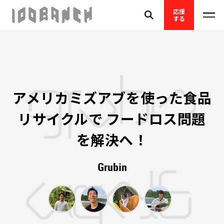
応援
する
アメリカミズアブを使った食品
リサイクルで フードロス問題
を解決へ！
Grubin