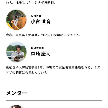
わる。趣味はスキーと大相撲観戦。
広報担当
小宮 澄音
今春、東京農工大卒業。つい先日Grubinにジョイン。
現場責任者
森崎 慶司
東京理科大学経営学部3年。沖縄での実証現場責任者を務め、ミズ
アブの飼育にも携わっている。
メンター