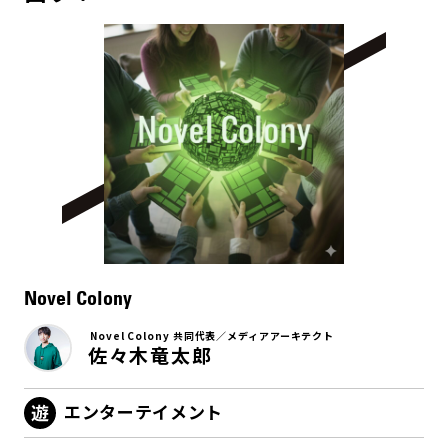
Novel Colony
Novel Colony 共同代表／メディアアーキテクト
佐々木竜太郎
エンターテイメント