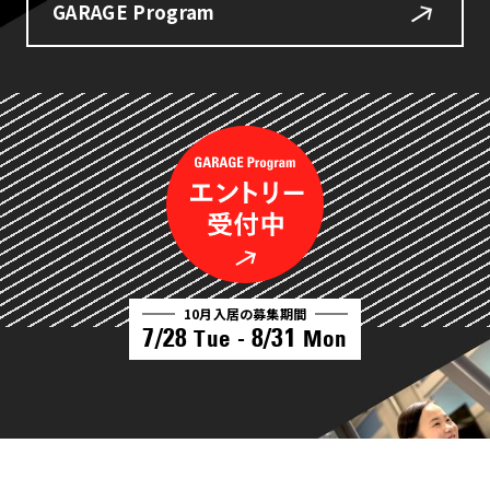
GARAGE Program
10月入居の募集期間
7/28
8/31
Tue -
Mon