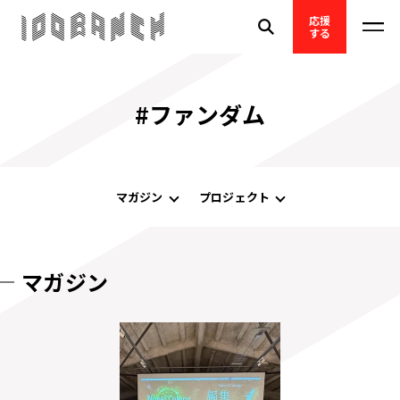
応援
する
#ファンダム
マガジン
プロジェクト
マガジン