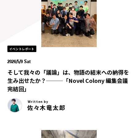
イベントレポート
2026/5/9 Sat
そして我々の「議論」は、物語の結末への納得を
生み出せたか？───「Novel Colony 編集会議
完結回」
Written by
佐々木竜太郎