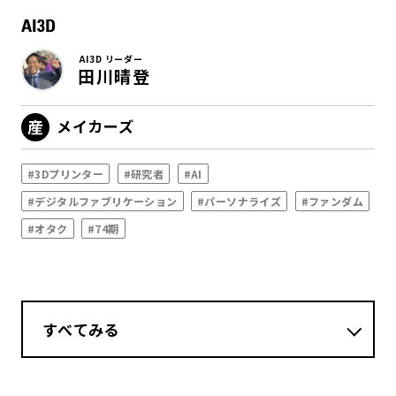
AI3D
AI3D リーダー
田川晴登
メイカーズ
#3Dプリンター
#研究者
#AI
#デジタルファブリケーション
#パーソナライズ
#ファンダム
#オタク
#74期
すべてみる