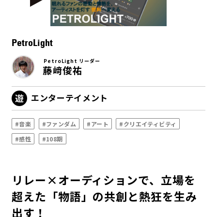
PetroLight
PetroLight リーダー
藤﨑俊祐
エンターテイメント
#音楽
#ファンダム
#アート
#クリエイティビティ
#感性
#108期
リレー×オーディションで、立場を
超えた「物語」の共創と熱狂を生み
出す！