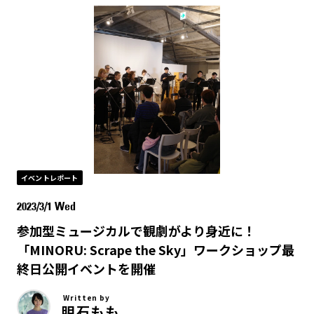
イベントレポート
2023/3/1 Wed
参加型ミュージカルで観劇がより身近に！
「MINORU: Scrape the Sky」ワークショップ最
終日公開イベントを開催
Written by
明石もも