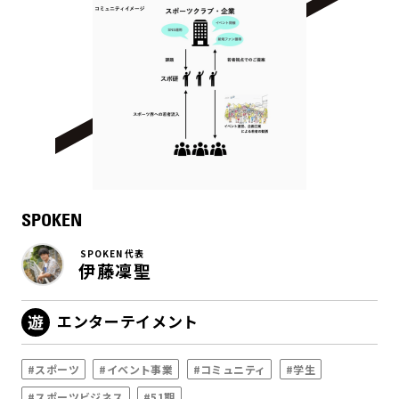
SPOKEN
SPOKEN 代表
伊藤凜聖
エンターテイメント
#スポーツ
#イベント事業
#コミュニティ
#学生
#スポーツビジネス
#51期