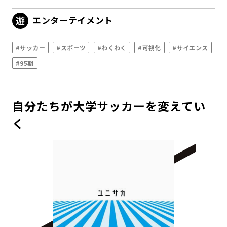
エンターテイメント
#サッカー
#スポーツ
#わくわく
#可視化
#サイエンス
#95期
自分たちが大学サッカーを変えてい
く