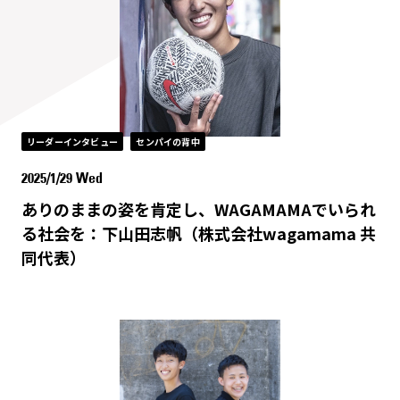
リーダーインタビュー
センパイの背中
2025/1/29 Wed
ありのままの姿を肯定し、WAGAMAMAでいられ
る社会を：下山田志帆（株式会社wagamama 共
同代表）