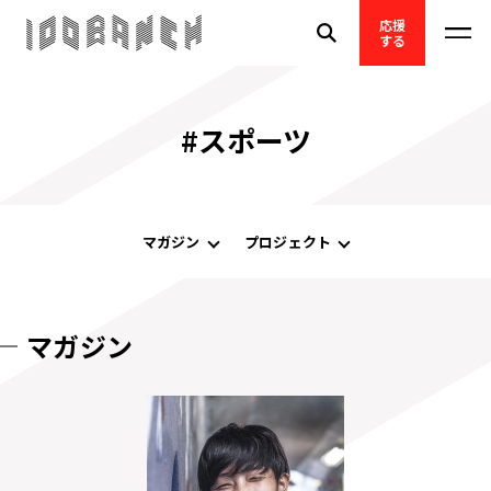
応援
する
#スポーツ
マガジン
プロジェクト
マガジン