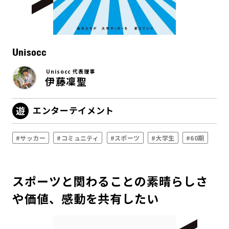
Unisocc
Unisocc 代表理事
伊藤凜聖
エンターテイメント
#サッカー
#コミュニティ
#スポーツ
#大学生
#60期
スポーツと関わることの素晴らしさ
や価値、感動を共有したい