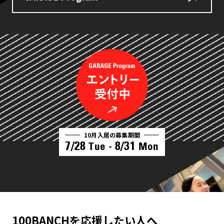
10月入居の募集期間
7/28
8/31
Tue -
Mon
100BANCHを応援したい人へ