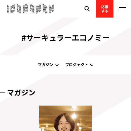
応援
する
#サーキュラーエコノミー
マガジン
プロジェクト
マガジン