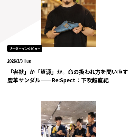
リーダーインタビュー
2026/3/3 Tue
「害獣」か「資源」か。命の扱われ方を問い直す
鹿革サンダル——Re:Spect：下吹越直紀