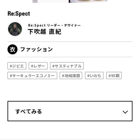
Re:Spect
Re:Spect リーダー・デザイナー
下吹越 直紀
ファッション
#ジビエ
#レザー
#サスティナブル
#サーキュラーエコノミー
#地域課題
#いのち
#95期
すべてみる