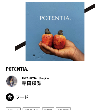
POTƐNTIA.
POTƐNTIA. リーダー
寺田瑛梨
フード