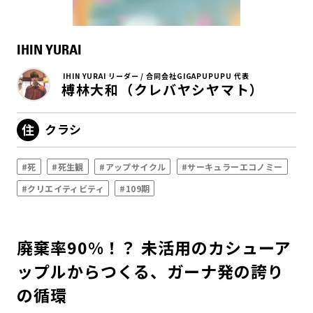
IHIN YURAI
IHIN YURAI リーダー / 合同会社GIGAPUPUPU 代表
榑林大和（クレバヤシヤマト）
クラシ
#死
#死生観
#アップサイクル
#サーキュラーエコノミー
#クリエイティビティ
#109期
廃棄率90%！？ 未活用のカシューア
ップルからつくる、ガーナ発の誇り
の循環