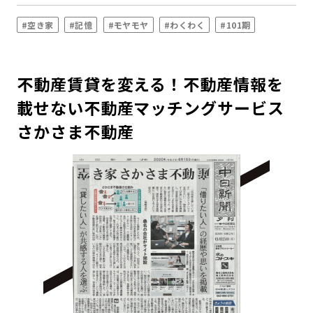
#空き家
#記憶
#モヤモヤ
#わくわく
#101期
不動産賃貸を変える！不動産情報を
載せない不動産マッチングサービス
さかさま不動産