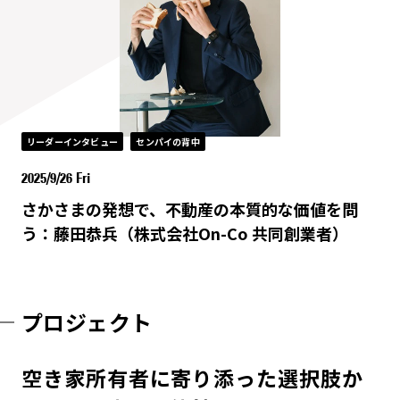
リーダーインタビュー
センパイの背中
2025/9/26 Fri
さかさまの発想で、不動産の本質的な価値を問
う：藤田恭兵（株式会社On-Co 共同創業者）
プロジェクト
空き家所有者に寄り添った選択肢か