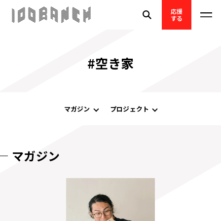
応援
する
#空き家
マガジン
プロジェクト
マガジン