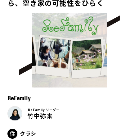
ら、空き家の可能性をひらく
ReFamily
ReFamily リーダー
竹中弥来
クラシ