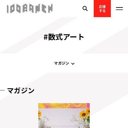
応援
する
#数式アート
マガジン
マガジン