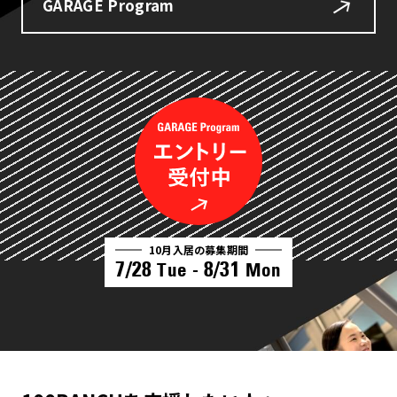
GARAGE Program
10月入居の募集期間
7/28
8/31
Tue -
Mon