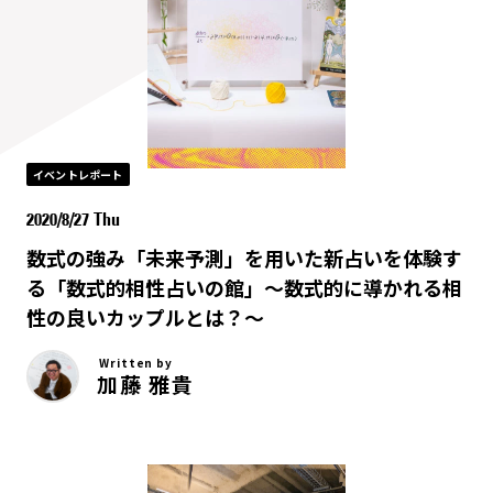
イベントレポート
2020/8/27 Thu
数式の強み「未来予測」を用いた新占いを体験す
る「数式的相性占いの館」〜数式的に導かれる相
性の良いカップルとは？〜
Written by
加藤 雅貴