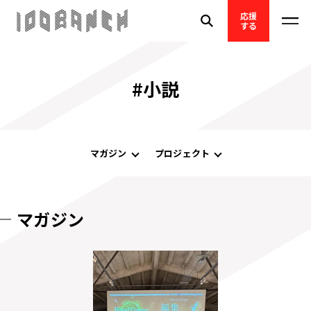
応援
する
#小説
マガジン
プロジェクト
マガジン