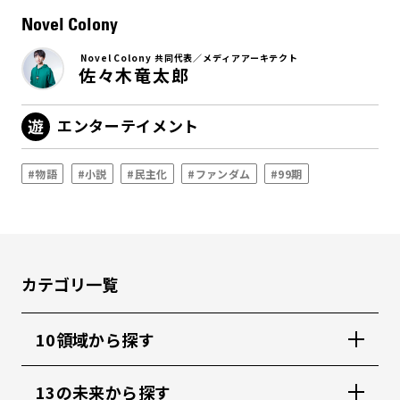
Novel Colony
Novel Colony 共同代表／メディアアーキテクト
佐々木竜太郎
エンターテイメント
#物語
#小説
#民主化
#ファンダム
#99期
カテゴリ一覧
10領域から探す
13の未来から探す