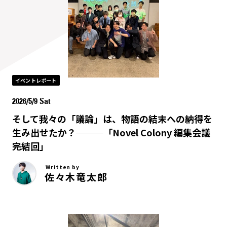
イベントレポート
2026/5/9 Sat
そして我々の「議論」は、物語の結末への納得を
生み出せたか？───「Novel Colony 編集会議
完結回」
Written by
佐々木竜太郎