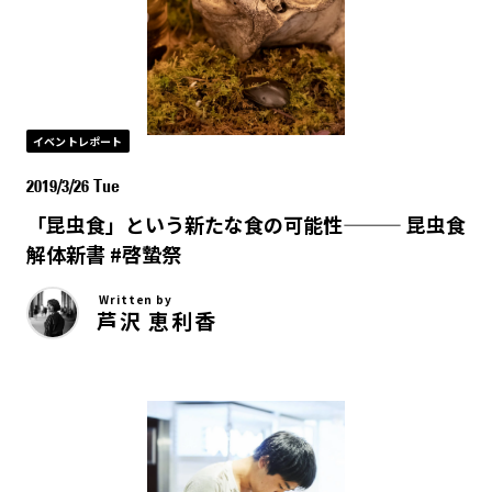
イベントレポート
2019/3/26 Tue
「昆虫食」という新たな食の可能性——— 昆虫食
解体新書 #啓蟄祭
Written by
芦沢 恵利香