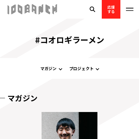
応援
する
#コオロギラーメン
マガジン
プロジェクト
マガジン