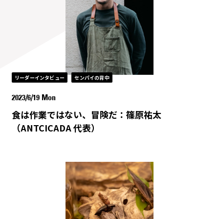
リーダーインタビュー
センパイの背中
2023/6/19 Mon
食は作業ではない、冒険だ：篠原祐太
（ANTCICADA 代表）