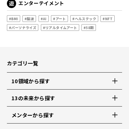
エンターテイメント
#BMI
#脳波
#AI
#アート
#ヘルステック
#NFT
#パーソナライズ
#リアルタイムアート
#58期
カテゴリ一覧
10領域から探す
13の未来から探す
メンターから探す