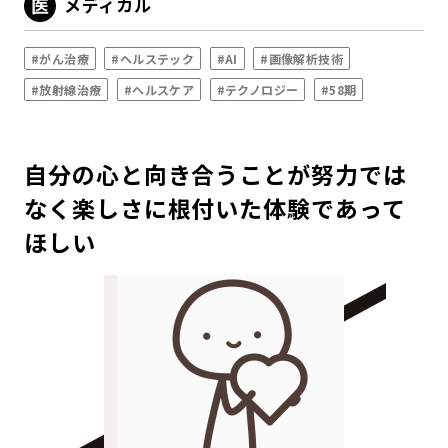
メディカル
#がん治療
#ヘルステック
#AI
#画像解析技術
#放射線治療
#ヘルスケア
#テクノロジー
#58期
自分の心と向き合うことが努力では
なく楽しさに根付いた体験であって
ほしい