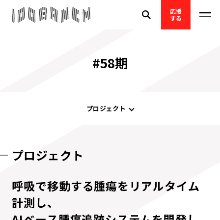
応援
する
#58期
プロジェクト
プロジェクト
呼吸で移動する腫瘍をリアルタイム
計測し、
AIベース腫瘍追跡システムを開発し