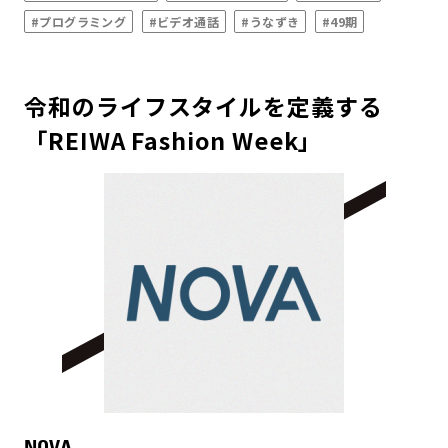
#プログラミング
#ビデオ通話
#うなずき
#49期
令和のライフスタイルを定義する
「REIWA Fashion Week」
NOVA