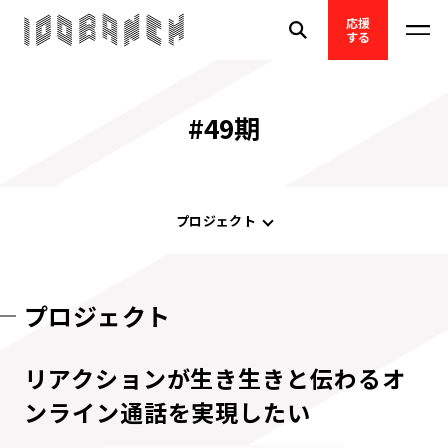
応援
する
#49期
プロジェクト
プロジェクト
リアクションが生き生きと伝わるオ
ンライン通話を実現したい