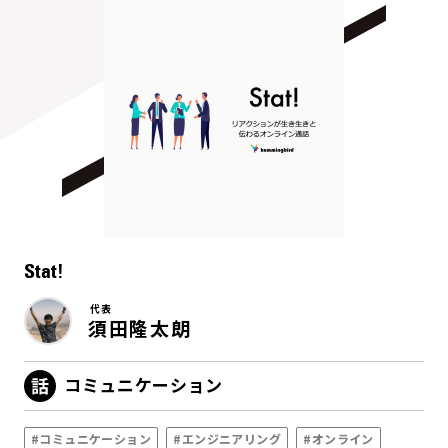
Stat!
代表
須田隆太朗
コミュニケーション
#コミュニケーション
#エンジニアリング
#オンライン