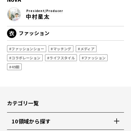
President/Producer
中村星太
ファッション
#ファッションショー
#マッチング
#メディア
#コラボレーション
#ライフスタイル
#ファッション
#49期
カテゴリ一覧
10領域から探す