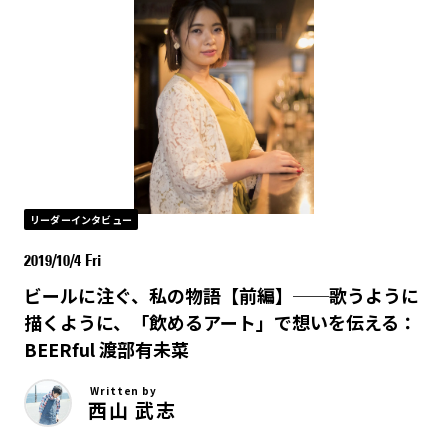
リーダーインタビュー
2019/10/4 Fri
ビールに注ぐ、私の物語【前編】──歌うように
描くように、「飲めるアート」で想いを伝える：
BEERful 渡部有未菜
Written by
西山 武志