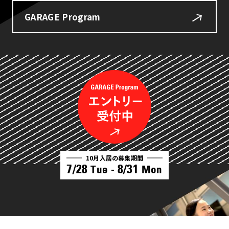
GARAGE Program
10月入居の募集期間
7/28
8/31
Tue -
Mon