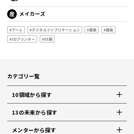
メイカーズ
#アート
#デジタルファブリケーション
#葉脈
#建築
#3Dプリンター
#55期
カテゴリ一覧
10領域から探す
13の未来から探す
メンターから探す