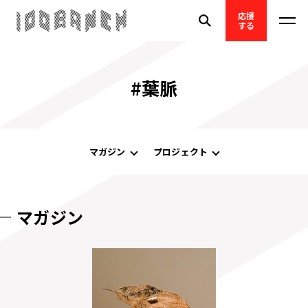
応援
する
#葉脈
マガジン
プロジェクト
マガジン