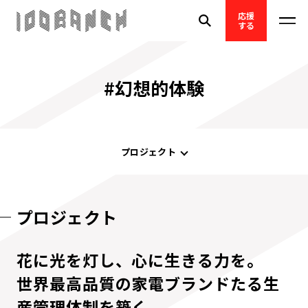
応援
する
#幻想的体験
プロジェクト
プロジェクト
花に光を灯し、心に生きる力を。
世界最高品質の家電ブランドたる生
産管理体制を築く