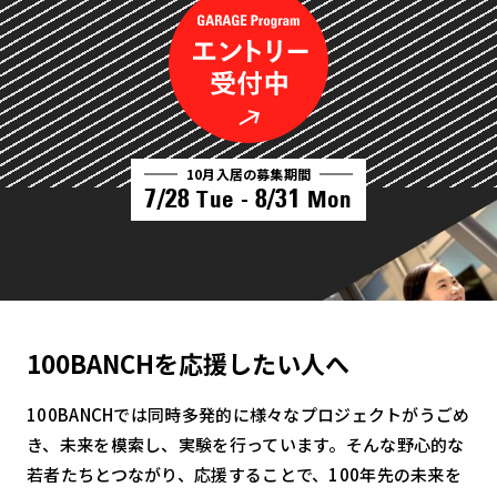
10月入居の募集期間
7/28
8/31
Tue -
Mon
100BANCHを応援したい人へ
100BANCHでは同時多発的に様々なプロジェクトがうごめ
き、未来を模索し、実験を行っています。そんな野心的な
若者たちとつながり、応援することで、100年先の未来を