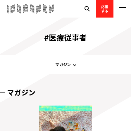
応援
する
#医療従事者
マガジン
マガジン