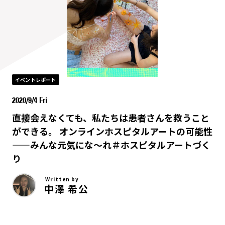
イベントレポート
2020/9/4 Fri
直接会えなくても、私たちは患者さんを救うこと
ができる。 オンラインホスピタルアートの可能性
——みんな元気にな〜れ＃ホスピタルアートづく
り
Written by
中澤 希公