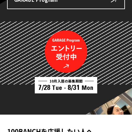
10月入居の募集期間
7/28
8/31
Tue -
Mon
100BANCHを応援したい人へ