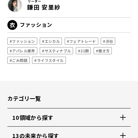
リーダー
鎌田 安里紗
ファッション
#ファッション
#エシカル
#フェアトレード
#渋谷
#アパレル業界
#サスティナブル
#21期
#働き方
#ごみ問題
#ライフスタイル
カテゴリ一覧
10領域から探す
13の未来から探す