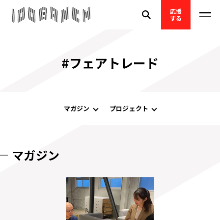
応援
する
#フェアトレード
マガジン
プロジェクト
マガジン