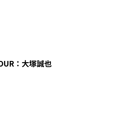
TOUR：大塚誠也