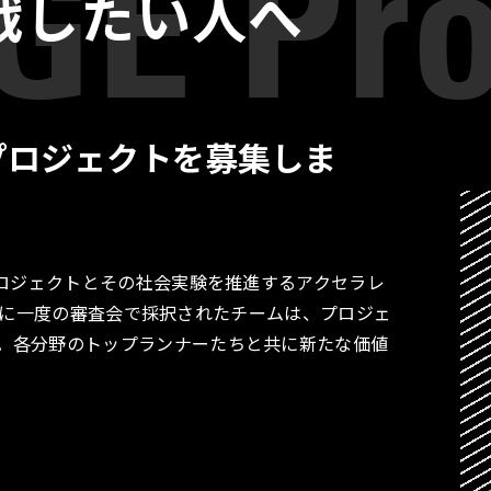
戦したい人へ
プロジェクトを募集しま
プロジェクトとその社会実験を推進するアクセラレ
す。月に一度の審査会で採択されたチームは、プロジェ
。各分野のトップランナーたちと共に新たな価値