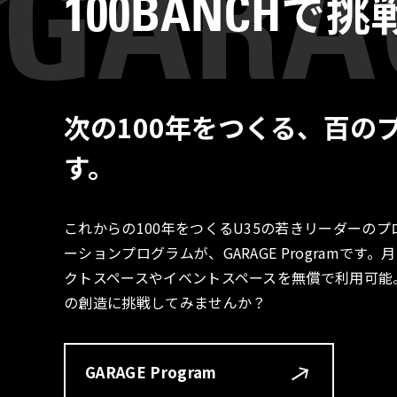
で挑
100BANCH
次の100年をつくる、百の
す。
これからの100年をつくるU35の若きリーダーの
ーションプログラムが、GARAGE Programで
クトスペースやイベントスペースを無償で利用可能
の創造に挑戦してみませんか？
GARAGE Program