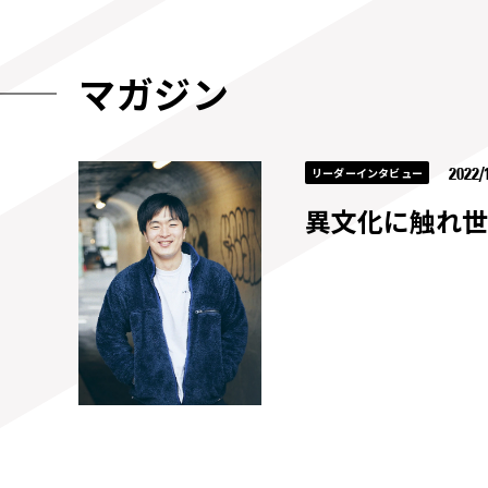
マガジン
2022/
リーダーインタビュー
異文化に触れ世界