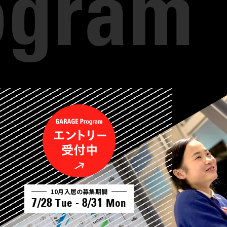
10月入居の募集期間
7/28
8/31
Tue -
Mon