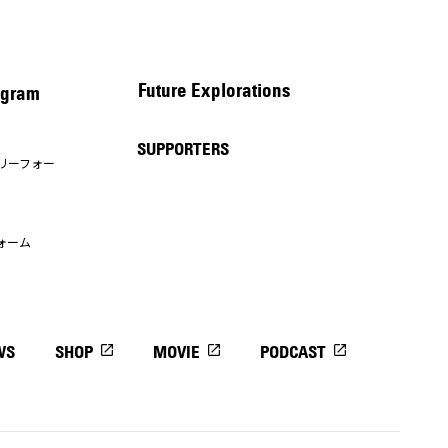
Future Explorations
gram
SUPPORTERS
リーフォー
ォーム
WS
SHOP
MOVIE
PODCAST