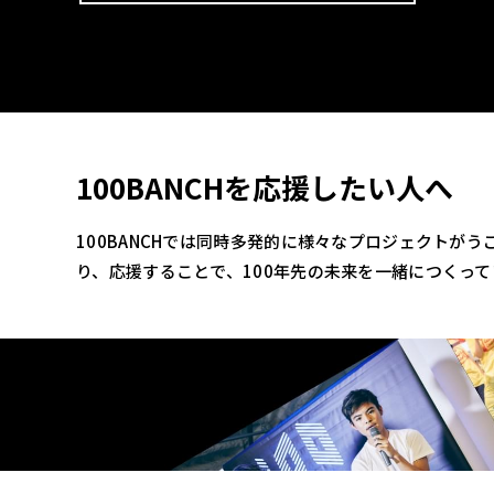
100BANCHを応援したい人へ
100BANCHでは同時多発的に様々なプロジェクトが
り、応援することで、100年先の未来を一緒につくっ