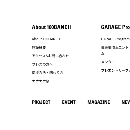
About 100BANCH
GARAGE Pro
About 100BANCH
GARAGE Program
施設概要
募集要項＆エント
ム
アクセス&お問い合わせ
メンター
プレスの方へ
プレエントリーフ
応援方法・関わり方
ナナナナ祭
PROJECT
EVENT
MAGAZINE
NE