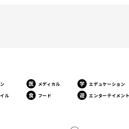
ョン
メディカル
エデュケーション
タイル
フード
エンターテイメン