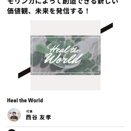
モリンガによって創造できる新しい
価値観、未来を発信する！
Heal the World
代表
西谷 友孝