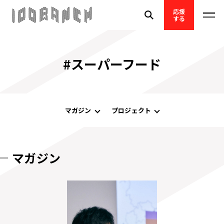
応援
する
#スーパーフード
マガジン
プロジェクト
マガジン