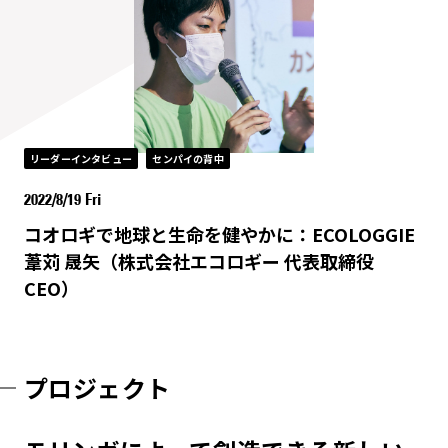
リーダーインタビュー
センパイの背中
2022/8/19 Fri
コオロギで地球と生命を健やかに：ECOLOGGIE
葦苅 晟矢（株式会社エコロギー 代表取締役
CEO）
プロジェクト