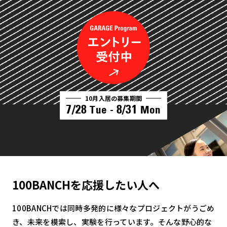
10月入居の募集期間
7/28
8/31
Tue -
Mon
100BANCHを応援したい人へ
100BANCHでは同時多発的に様々なプロジェクトがうごめ
き、未来を模索し、実験を行っています。そんな野心的な