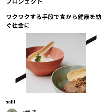
プロジェクト
ワクワクする手段で食から健康を紡
ぐ社会に
salii
sajiii 代表