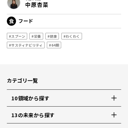
中原杏菜
フード
#スプーン
#栄養
#健康
#わくわく
#サスティナビリティ
#64期
カテゴリ一覧
10領域から探す
13の未来から探す