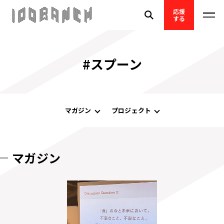
応援
する
#スプーン
マガジン
プロジェクト
マガジン