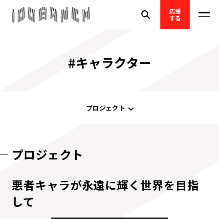
応援
する
#キャラクター
プロジェクト
プロジェクト
悪者キャラが永遠に輝く世界を目指
して