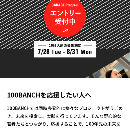
10月入居の募集期間
7/28
8/31
Tue -
Mon
100BANCHを応援したい人へ
100BANCHでは同時多発的に様々なプロジェクトがうごめ
き、未来を模索し、実験を行っています。そんな野心的な
若者たちとつながり、応援することで、100年先の未来を