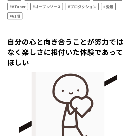
#VTuber
#オープンソース
#プロダクション
#愛着
#61期
自分の心と向き合うことが努力では
なく楽しさに根付いた体験であって
ほしい