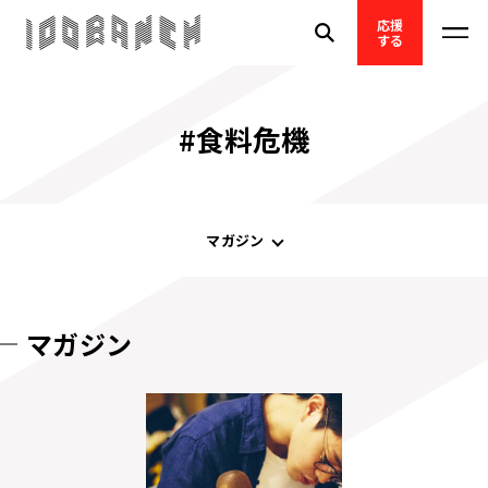
応援
する
#食料危機
マガジン
マガジン