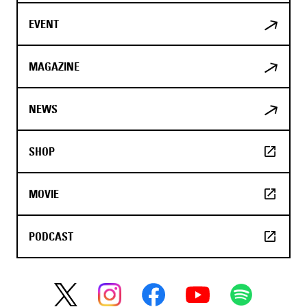
EVENT
MAGAZINE
NEWS
SHOP
MOVIE
PODCAST