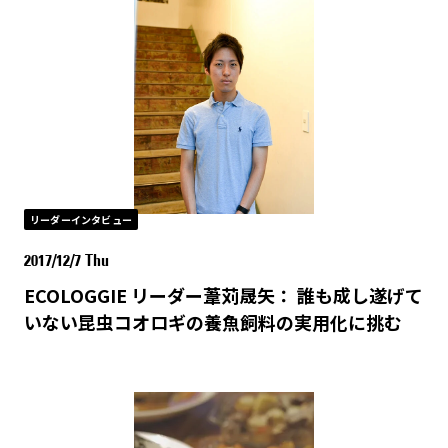
リーダーインタビュー
2017/12/7 Thu
ECOLOGGIE リーダー葦苅晟矢： 誰も成し遂げて
いない昆虫コオロギの養魚飼料の実用化に挑む