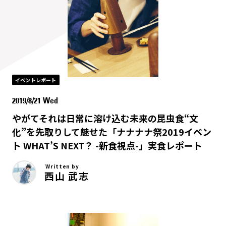
イベントレポート
2019/8/21 Wed
やがてそれは日常に溶け込む――未来の昆虫食“文
化”を先取りして魅せた「ナナナナ祭2019イベン
ト WHAT’S NEXT？ -新食視点-」実食レポート
Written by
西山 武志