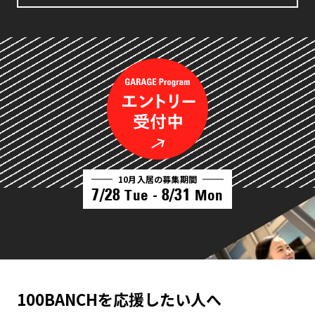
10月入居の募集期間
7/28
8/31
Tue -
Mon
100BANCHを応援したい人へ