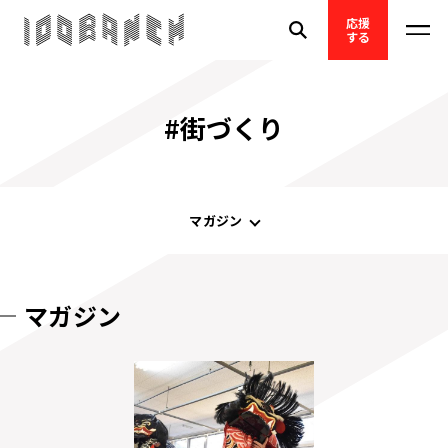
応援
する
#街づくり
マガジン
マガジン