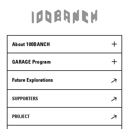
About 100BANCH
GARAGE Program
Future Explorations
SUPPORTERS
PROJECT