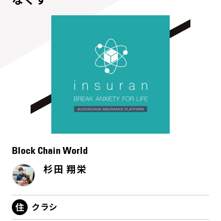
Block Chain World
杉田 翔栄
クラシ