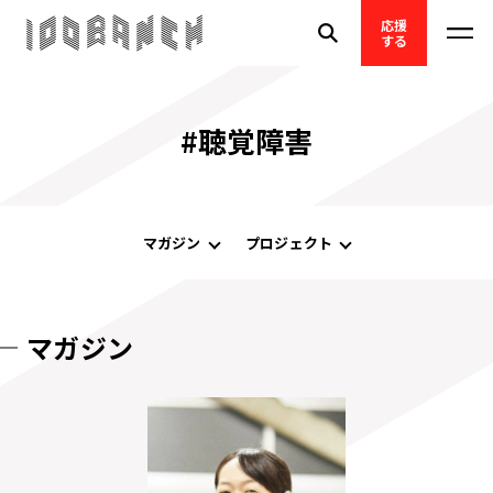
応援
する
#聴覚障害
マガジン
プロジェクト
マガジン