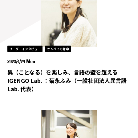
リーダーインタビュー
センパイの背中
2023/4/24 Mon
異（ことなる）を楽しみ、言語の壁を超える
IGENGO Lab. ：菊永ふみ（一般社団法人異言語
Lab. 代表）