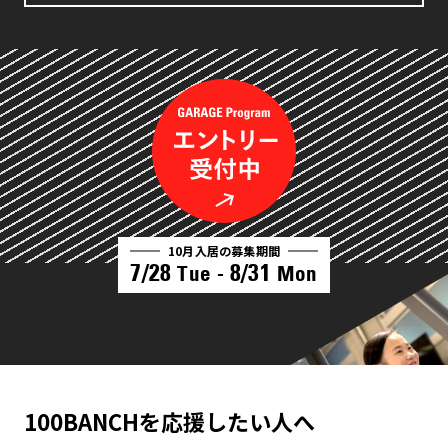
10月入居の募集期間
7/28
8/31
Tue -
Mon
100BANCHを応援したい人へ