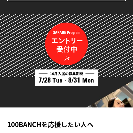
10月入居の募集期間
7/28
8/31
Tue -
Mon
100BANCHを応援したい人へ