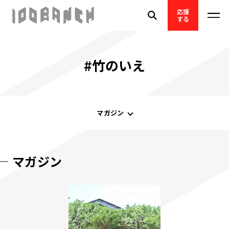
応援
する
#竹のいえ
マガジン
マガジン