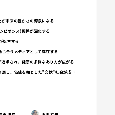
化が未来の豊かさの源泉になる
ンビオシス)関係が深化する
が誕生する
通じ合うメディアとして存在する
方が追求され、健康の多様なあり方が広がる
経済活動は人間性を取り戻し、価値を軸とした"交歓"社会が成立する
岩田 洋佳
小川 立夫