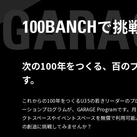
で挑
100BANCH
次の100年をつくる、百の
す。
これからの100年をつくるU35の若きリーダーの
ーションプログラムが、GARAGE Programで
クトスペースやイベントスペースを無償で利用可能
の創造に挑戦してみませんか？