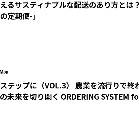
サスティナブルな配送のあり方とは？「Only g
の定期便-」
 Mon
ステップに（VOL.3） 農業を流行りで
来を切り開く ORDERING SYSTEM for