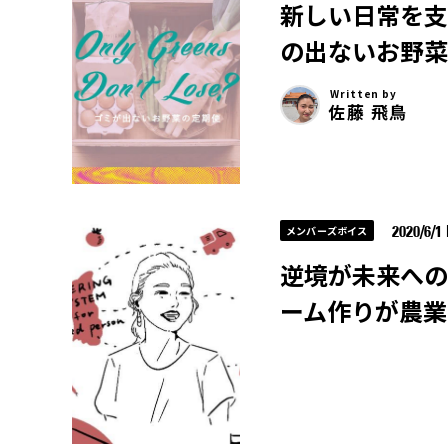
新しい日常を支える
の出ないお野菜
Written by
佐藤 飛鳥
2020/6/1
メンバーズボイス
逆境が未来への
ーム作りが農業の未