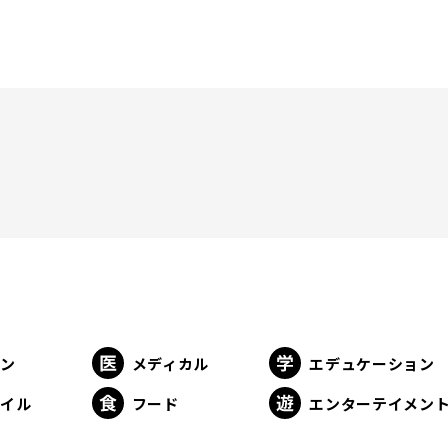
ョン
メディカル
エデュケーション
タイル
フード
エンターテイメン