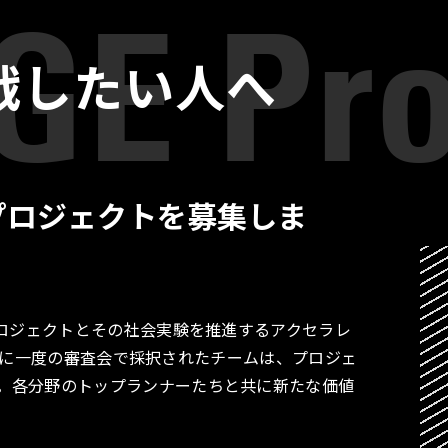
戦したい人へ
プロジェクトを募集しま
プロジェクトとその社会実験を推進するアクセラレ
す。月に一度の審査会で採択されたチームは、プロジェ
。各分野のトップランナーたちと共に新たな価値