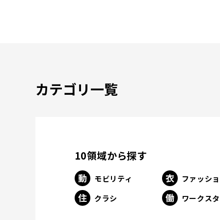
カテゴリ一覧
10領域から探す
モビリティ
ファッシ
クラシ
ワークス