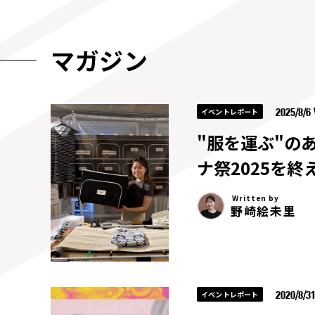
マガジン
2025/8/
イベントレポート
"服を運ぶ"の
ナ祭2025を終
Written by
野崎絵未里
2020/8/3
イベントレポート