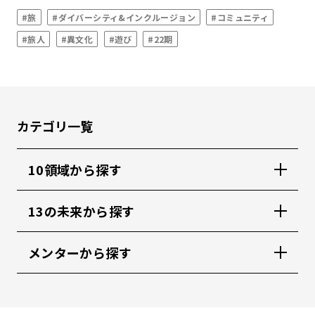
#旅
#ダイバーシティ&インクルージョン
#コミュニティ
#旅人
#異文化
#遊び
#22期
カテゴリ一覧
10領域から探す
13の未来から探す
メンターから探す