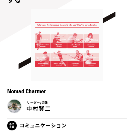
Nomad Charmer
リーダー/企画
中村賢二
コミュニケーション