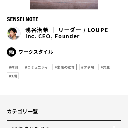
SENSEI NOTE
浅谷治希 │ リーダー / LOUPE
Inc. CEO, Founder
ワークスタイル
#教育
#コミュニティ
#未来の教育
#学ぶ場
#先生
#3期
カテゴリ一覧