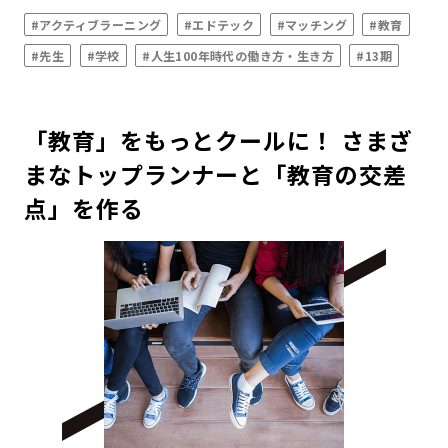
#アクティブラーニング
#エドテック
#マッチング
#教育
#先生
#学校
#人生100年時代の働き方・生き方
#13期
「教育」をもっとクールに！ さまざ
まなトップランナーと「教育の交差
点」を作る