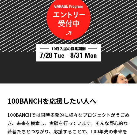
10月入居の募集期間
7/28
8/31
Tue -
Mon
100BANCHを応援したい人へ
100BANCHでは同時多発的に様々なプロジェクトがうごめ
き、未来を模索し、実験を行っています。そんな野心的な
若者たちとつながり、応援することで、100年先の未来を