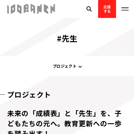
応援
する
#先生
プロジェクト
プロジェクト
未来の「成績表」と「先生」を、子
どもたちの元へ。教育更新への一歩
を踏み出す！