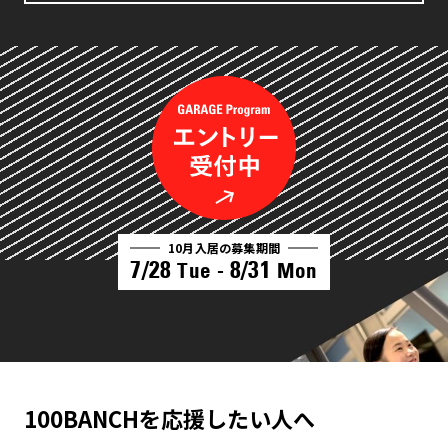
10月入居の募集期間
7/28
8/31
Tue -
Mon
100BANCHを応援したい人へ