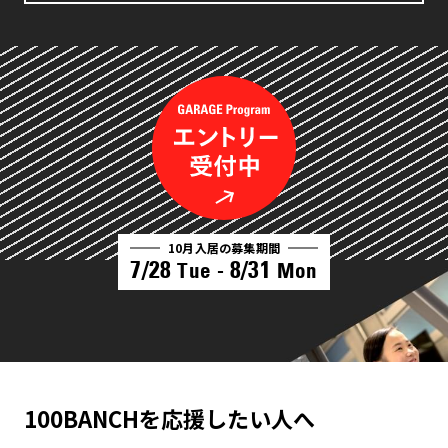
10月入居の募集期間
7/28
8/31
Tue -
Mon
100BANCHを応援したい人へ