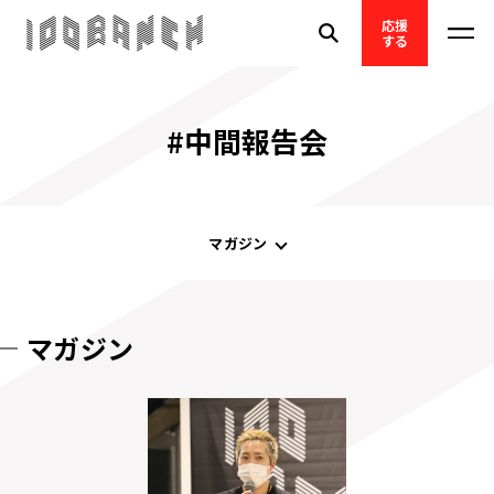
応援
する
#中間報告会
マガジン
マガジン