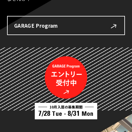
GARAGE Program
10月入居の募集期間
7/28
8/31
Tue -
Mon