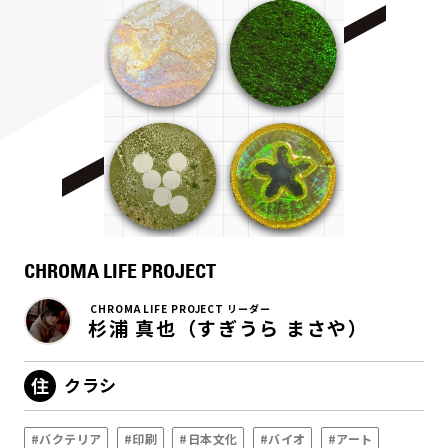
CHROMA LIFE PROJECT
CHROMA LIFE PROJECT リーダー
杉浦 真也（すぎうら まさや）
クラシ
#バクテリア
#印刷
#日本文化
#バイオ
#アート