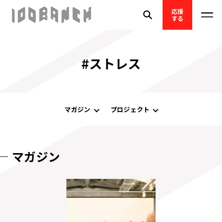
応援
する
#ストレス
マガジン
プロジェクト
マガジン