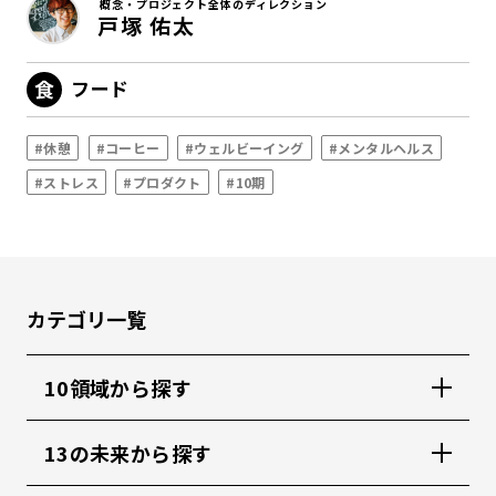
概念・プロジェクト全体のディレクション
戸塚 佑太
フード
#休憩
#コーヒー
#ウェルビーイング
#メンタルヘルス
#ストレス
#プロダクト
#10期
カテゴリ一覧
10領域から探す
13の未来から探す