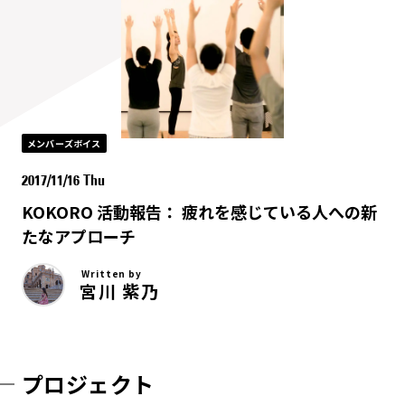
メンバーズボイス
2017/11/16 Thu
KOKORO 活動報告： 疲れを感じている人への新
たなアプローチ
Written by
宮川 紫乃
プロジェクト