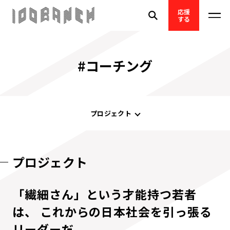
応援
する
#コーチング
プロジェクト
プロジェクト
「繊細さん」という才能持つ若者
は、 これからの日本社会を引っ張る
リーダーだ。