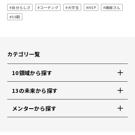
#自分らしさ
#コーチング
#大学生
#HSP
#繊細さん
#50期
カテゴリ一覧
10領域から探す
13の未来から探す
メンターから探す