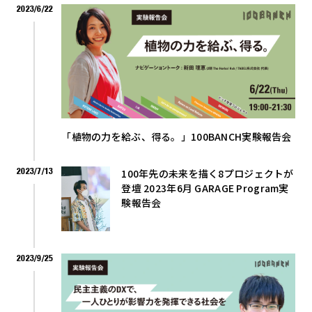
2023/6/22
「植物の力を給ぶ、得る。」100BANCH実験報告会
2023/7/13
100年先の未来を描く8プロジェクトが
登壇 2023年6月 GARAGE Program実
験報告会
2023/9/25