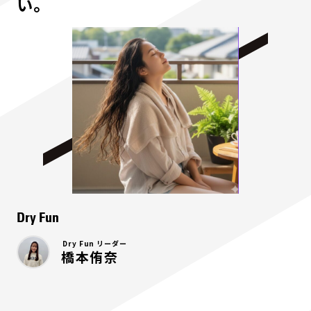
い。
Dry Fun
Dry Fun リーダー
橋本侑奈