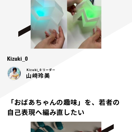
Kizuki_0
Kizuki_0 リーダー
山﨑玲美
「おばあちゃんの趣味」を、若者の
自己表現へ編み直したい