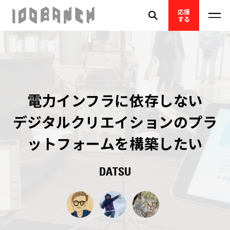
応援
する
電力インフラに依存しない
デジタルクリエイションのプラ
ットフォームを構築したい
DATSU