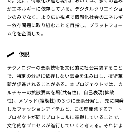
た。更に、情報化が進む現代においては、多くの営み
がエネルギーに依存している。デジタルクリエイショ
ンのみでなく、より広い視点で情報化社会のエネルギ
ー依存問題に取り組むことを目指し、プラットフォー
ム化を企画した。
仮説
テクノロジーの要素技術を文化的に社会実装すること
で、特定の分野に依存しない需要を生み出し、技術革
新が促進されることがある。本プロジェクトでは、カ
ルチャーの拡散要素を場(共有性)、自己表現(拡散
性)、メソッド(複製性)の３つに要素分解し、先に開発
したファッションアイテムと、この度開発するアート
プロダクトが同じプロトコルに準拠していることで、
文化的なプロセスが進行していくと考える。それによ