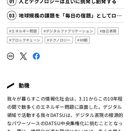
人とテクノロジーは互いに挑発し創発する
地球規模の課題を「毎日の宿題」としてローカルに解決を図る
#エネルギー問題
#デジタルファブリケーション
#自己表現
#ブロックチェーン
#テクノロジー
#69期
動機
我々が暮らすこの情報化社会は、3.11からこの10年程
の間で数多くのエネルギー問題に直面した。デジタル
領域で活動する我々DATSUは、デジタル表現の根源的
なパワーソースのDATSU中央集権化に挑むこととなっ