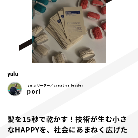
yulu
yulu リーダー／creative leader
pori
髪を15秒で乾かす！技術が生む小さ
なHAPPYを、社会にあまねく広げた