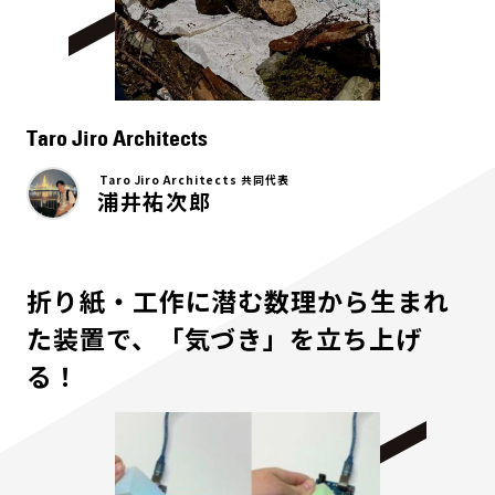
Taro Jiro Architects
Taro Jiro Architects 共同代表
浦井祐次郎
折り紙・工作に潜む数理から生まれ
た装置で、「気づき」を立ち上げ
る！