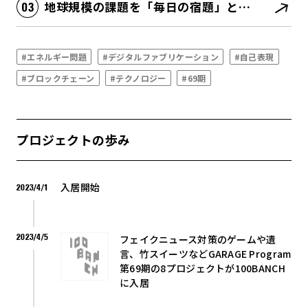
地球規模の課題を「毎日の宿題」としてローカルに解決を図る
#エネルギー問題
#デジタルファブリケーション
#自己表現
#ブロックチェーン
#テクノロジー
#69期
プロジェクトの歩み
入居開始
2023/4/1
2023/4/5
フェイクニュース対策のゲームや遺
言、竹スイーツなどGARAGE Program
第69期の8プロジェクトが100BANCH
に入居