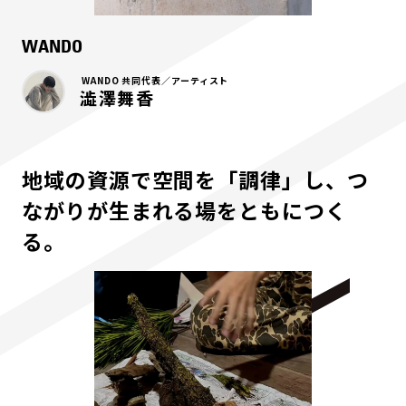
WANDO
WANDO 共同代表／アーティスト
澁澤舞香
地域の資源で空間を「調律」し、つ
ながりが生まれる場をともにつく
る。