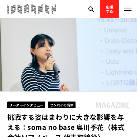
応援
する
リーダーインタビュー
センパイの背中
挑戦する姿はまわりに大きな影響を与
える：soma no base 奥川季花（株式
会社ソマノベース 代表取締役）