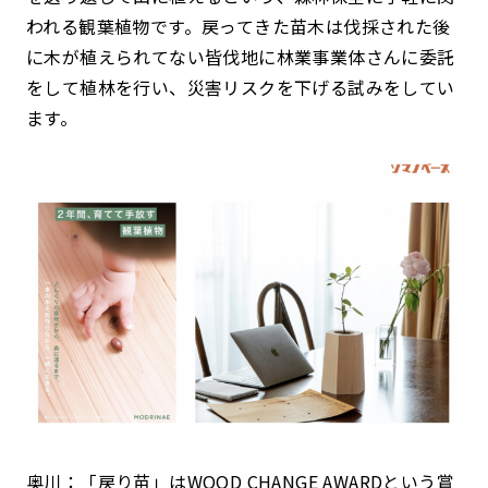
われる観葉植物です。戻ってきた苗木は伐採された後
に木が植えられてない皆伐地に林業事業体さんに委託
をして植林を行い、災害リスクを下げる試みをしてい
ます。
奥川：「戻り苗」はWOOD CHANGE AWARDという賞