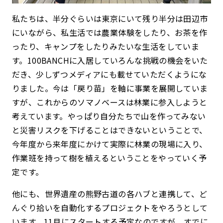
私たちは、半分ぐらいは東京にいて残り半分は田辺市
にいながら、私生活では農業体験をしたり、お茶を作
ったり、キャンプをしたりみたいな生活をしていま
す。100BANCHに入居していろんな挑戦の機会をいた
だき、少しずつメディアにも載せていただくようにな
りました。今は「戻り苗」を軸に事業を展開していま
すが、これからのソマノベースは林業に参入しようと
考えています。やっぱり自分たちで山を作ってみない
と災害リスクを下げることはできないということで、
今年度から来年度にかけて実際に林業の現場に入り、
作業班を持って樹を植えるということをやっていく予
定です。
他にも、世界遺産の熊野古道の各ハブと連携して、ど
んぐり拾いを自動化するプロジェクトをやろうとして
います。11月にスタートする予定なのですが、すでに