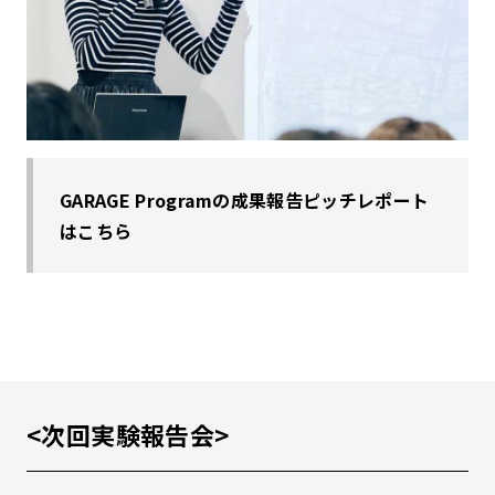
GARAGE Programの成果報告ピッチレポート
は
こちら
<次回実験報告会>