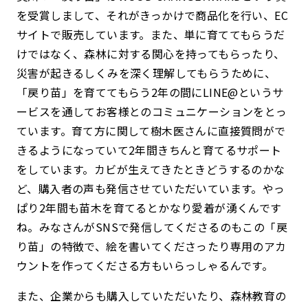
を受賞しまして、それがきっかけで商品化を行い、EC
サイトで販売しています。また、単に育ててもらうだ
けではなく、森林に対する関心を持ってもらったり、
災害が起きるしくみを深く理解してもらうために、
「戻り苗」を育ててもらう2年の間にLINE@というサ
ービスを通してお客様とのコミュニケーションをとっ
ています。育て方に関して樹木医さんに直接質問がで
きるようになっていて2年間きちんと育てるサポート
をしています。カビが生えてきたときどうするのかな
ど、購入者の声も発信させていただいています。やっ
ぱり2年間も苗木を育てるとかなり愛着が湧くんです
ね。みなさんがSNSで発信してくださるのもこの「戻
り苗」の特徴で、絵を書いてくださったり専用のアカ
ウントを作ってくださる方もいらっしゃるんです。
また、企業からも購入していただいたり、森林教育の