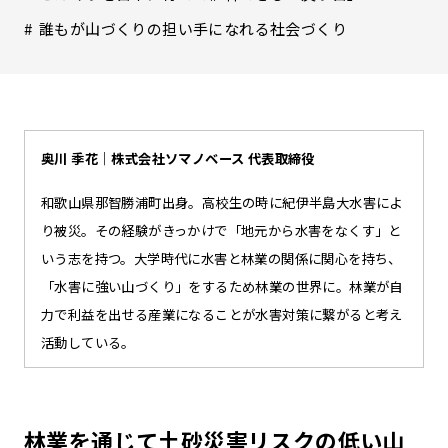
誰もが山づくりの担い手になれる社会づくり
奥川 季花｜株式会社ソマノベース 代表取締役
和歌山県那智勝浦町出身。高校生の時に紀伊半島大水害によ
り被災。その経験がきっかけで「地元から水害をなくす」と
いう志を持つ。大学時代に水害と林業の関係に関心を持ち、
「水害に強い山づくり」をするため林業の世界に。林業が自
力で利益を出せる産業になることが水害対策に繋がると考え
活動している。
林業を通じて土砂災害リスクの低い山