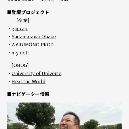
■登壇プロジェクト
[卒業]
・
gapcap
・
Sadamaranai Obake
・
WARUMONO PROD
・
my doll
[OBOG]
・
University of Universe
・
Heal the World
■ナビゲーター情報