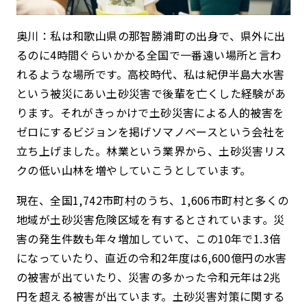
奥川：私は和歌山県の那智勝浦町の出身で、県外に出
るのに4時間ぐらいかかる全国で一番遠い場所と言わ
れるような場所です。高校時代、私は紀伊半島大水害
という被災にあい土砂災害で後輩を亡くした経験があ
ります。それがきっかけで土砂災害による人的被害を
ゼロにするビジョンを掲げソマノベースという会社を
立ち上げました。林業という業界から、土砂災害リス
クの低い山林を増やしていこうとしています。
現在、全国1,742市町村のうち、1,606市町村と多くの
地域が土砂災害危険区域を有するとされています。災
害の発生件数も年々増加していて、この10年で1.3倍
になっていたり、直近の令和2年度は6,600億円の水害
の被害が出ていたり、災害の多かった令和元年は2兆
円を超える被害が出ています。土砂災害対策に関する