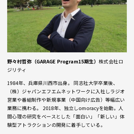
野々村哲弥（GARAGE Program15期生）
株式会社ロ
ジリティ
1984年、兵庫県川西市出身。 同志社大学卒業後、
（株）ジャパンエフエムネットワークに入社しラジオ
営業や番組制作や新規事業（中国向け広告）等幅広い
業務に携わる。 2018年、独立しomoracyを始動。人
間心理の研究をベースとした「面白い」「新しい」体
験型アトラクションの開発に着手している。