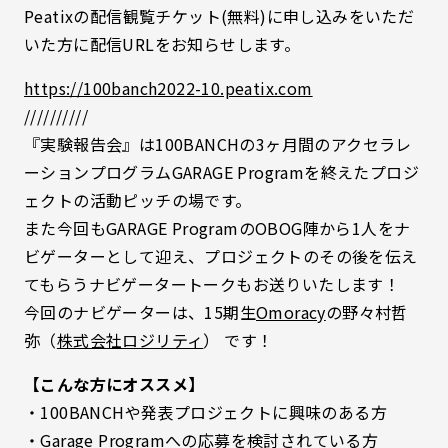
Peatixの配信観覧チケット(無料)に申し込みをいただ
いた方に配信URLをお知らせします。
https://100banch2022-10.peatix.com
//////////
『実験報告会』は100BANCHの3ヶ月間のアクセラレ
ーションプログラムGARAGE Programを終えたプロジ
ェクトの活動ピッチの場です。
また今回もGARAGE ProgramのOBOG陣から1人をナ
ビゲーターとして迎え、プロジェクトのその後を伝え
てもらうナビゲータートークもお送りいたします！
今回のナビゲーターは、15期生
Omoracy
の野々村哲
弥（
株式会社ロジリティ
） です！
【こんな方にオススメ】
・100BANCHや発表プロジェクトに興味のある方
・Garage Programへの応募を検討されている方