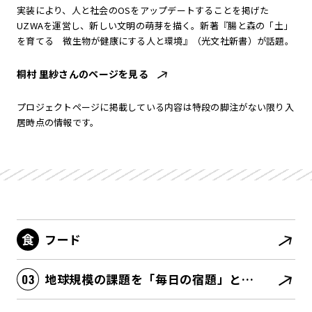
実装により、人と社会のOSをアップデートすることを掲げた
UZWAを運営し、新しい文明の萌芽を描く。新著『腸と森の「土」
を育てる 微生物が健康にする人と環境』（光文社新書）が話題。
桐村 里紗さんのページを見る
プロジェクトページに掲載している内容は特段の脚注がない限り入
居時点の情報です。
フード
地球規模の課題を「毎日の宿題」としてローカルに解決を図る