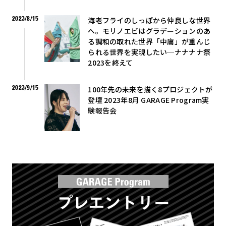
2023/8/15
海老フライのしっぽから仲良しな世界
へ。モリノエビはグラデーションのあ
る調和の取れた世界「中庸」が重んじ
られる世界を実現したい─ナナナナ祭
2023を終えて
2023/9/15
100年先の未来を描く8プロジェクトが
登壇 2023年8月 GARAGE Program実
験報告会