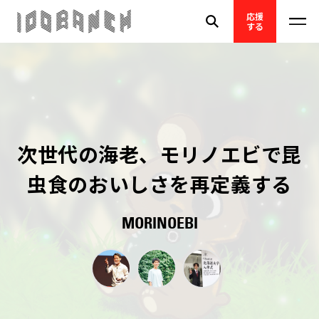
応援
する
次世代の海老、モリノエビで昆
虫食のおいしさを再定義する
MORINOEBI