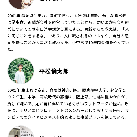
2001年 静岡県生まれ。港町で育つ。大好物は海老。苦手な食べ物
は昆虫食。両親が会社を経営していたことから、幼い頃から会社経
営についての話を日常会話から耳にする。両親からの教えは、「人
と同じことをするな」であり、人に流されるのではなく、自分の意
見を持つことが大事だと教わった。小中高で10年間柔道をやってい
た。
平松倫太郎
2002年 生まれは京都、育ちは神奈川県。慶應義塾大学、経済学部
の２年生。中学、高校時代の部活は、陸上部。性格は穏やかだが、
負けず嫌いで、足が宙に浮いているくらいフットワークが軽い。現
在は、モリノエビプロジェクトのメンバーとして参画する傍ら、ザ
ンビアでのタイヤビジネスを始めようと事業プランを練っている。