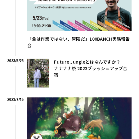
「食は作業ではない、冒険だ」100BANCH実験報告
会
2023/5/25
Future Jungleとはなんですか？ ──
ナナナナ祭 2023ブラッシュアップ合
宿
2023/7/15