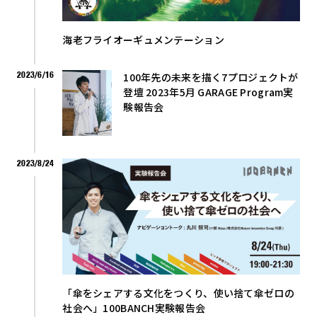
海老フライオーギュメンテーション
2023/6/16
100年先の未来を描く7プロジェクトが
登壇 2023年5月 GARAGE Program実
験報告会
2023/8/24
「傘をシェアする文化をつくり、使い捨て傘ゼロの
社会へ」100BANCH実験報告会