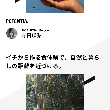
POTƐNTIA.
POTƐNTIA. リーダー
寺田瑛梨
イチから作る食体験で、自然と暮ら
しの距離を近づける。