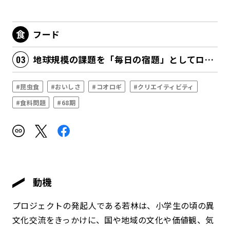
フード
地球規模の課題を「毎日の宿題」としてローカルに解決を図る
#昆虫食
#おいしさ
#コオロギ
#クリエイティビティ
#食料問題
#68期
動機
プロジェクトの発起人である若林は、小学生の頃の異
文化交流をきっかけに、国や地域の文化や価値観、気