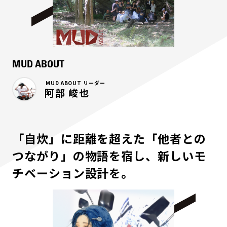
MUD ABOUT
MUD ABOUT リーダー
阿部 峻也
「自炊」に距離を超えた「他者との
つながり」の物語を宿し、新しいモ
チベーション設計を。