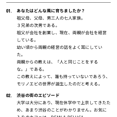
あなたはどんな風に育ちましたか？
祖父母、父母、男三人の七人家族。
３兄弟の次男である。
祖父が会社を創業し、現在、両親が会社を経営
している。
幼い頃から両親の経営の話をよく耳にしてい
た。
両親からの教えは、「人と同じことをする
な。」である。
この教えによって、誰も持っていないであろう、
モリノエビの世界が誕生したのだと考える。
渋谷の街のエピソード
大学は大分にあり、現在休学中で上京してきたた
め、あまり渋谷のことがわかりません。お気に
入りのカフェは、DEAN & DELUCA。