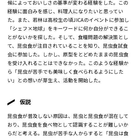
候によっておいしさの基準が変わる経験をした。この
経験に面白みを感じ、料理人になりたいと思ってい
た。また、若林は高校生の頃JICAのイベントに参加し
「シェフ×地球」をキーワードに何か自分ができるこ
とがないかを探した。そして、食糧問題の解決策とし
て、昆虫食が注目されていることを知り、昆虫食試食
会に参加した。しかし、原型をとどめたままの昆虫食
を受け入れることはできなかった。このような経験か
ら「昆虫が苦手でも美味しく食べられるようにした
い」との想いが芽生え、活動を開始した。
仮説
昆虫食が普及しない原因は、昆虫と昆虫食が混在して
おり、昆虫食を食べ物として認識することが難しいか
らだと考える。昆虫が苦手な人からすると「昆虫は食