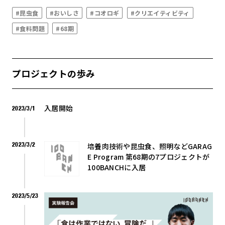
#昆虫食
#おいしさ
#コオロギ
#クリエイティビティ
#食料問題
#68期
プロジェクトの歩み
入居開始
2023/3/1
2023/3/2
培養肉技術や昆虫食、照明などGARAG
E Program 第68期の7プロジェクトが
100BANCHに入居
2023/5/23