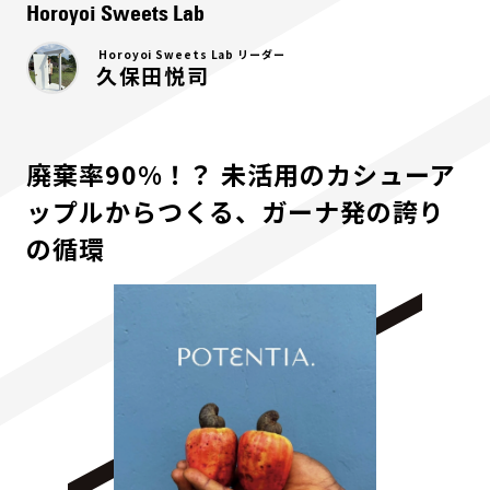
Horoyoi Sweets Lab
Horoyoi Sweets Lab リーダー
久保田悦司
廃棄率90%！？ 未活用のカシューア
ップルからつくる、ガーナ発の誇り
の循環